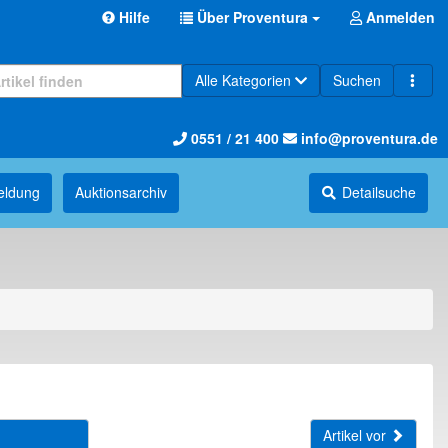
Hilfe
Über Proventura
Anmelden
Alle Kategorien
Suchen
0551 / 21 400
info@proventura.de
eldung
Auktions­archiv
Detailsuche
Artikel vor