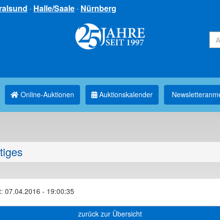
ralsund
·
Halle/Saale
·
Nürnberg
Online-Auktionen
Auktionskalender
Newsletter­anm
tiges
: 07.04.2016 - 19:00:35
zurück zur Übersicht