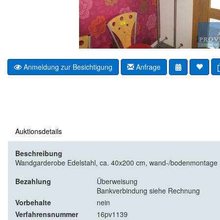
Anmeldung zur Besichtigung
Anfrage
Auktionsdetails
Beschreibung
Wandgarderobe Edelstahl, ca. 40x200 cm, wand-/bodenmontage
Bezahlung
Überweisung
Bankverbindung siehe Rechnung
Vorbehalte
nein
Verfahrensnummer
16pv1139