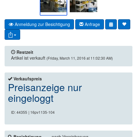
Anmeldung zur Besichtigung
Anfrage
Restzeit
Artikel ist verkauft
(Friday, March 11, 2016 at 11:02:30 AM)
Verkaufspreis
Preisanzeige nur
eingeloggt
ID: 44355
| 16pv1135-104
Besichtigung
nach Vereinbarung