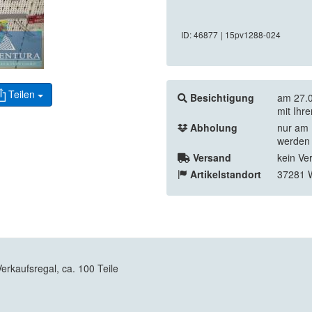
ID: 46877
| 15pv1288-024
Teilen
Besichtigung
am 27.0
mit Ihr
Abholung
nur am 
werden 
Versand
kein Ve
Artikelstandort
37281 W
Verkaufsregal, ca. 100 Teile