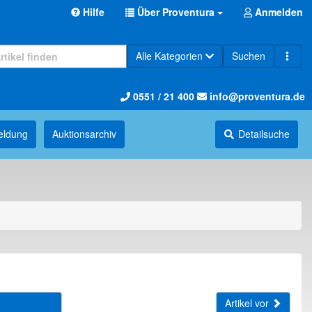
Hilfe
Über Proventura
Anmelden
Alle Kategorien
Suchen
0551 / 21 400
info@proventura.de
eldung
Auktions­archiv
Detailsuche
Artikel vor