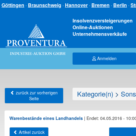
Göttingen
·
Braunschweig
·
Hannover
·
Bremen
·
Berlin
·
St
Insolvenzversteigerungen
Online-Auktionen
Unternehmensverkäufe
Anmelden
Kategorie(n)
>
Sons
zurück zur vorherigen
Seite
Warenbestände eines Landhandels
|
Endet: 04.05.2016 - 10:0
Artikel zurück