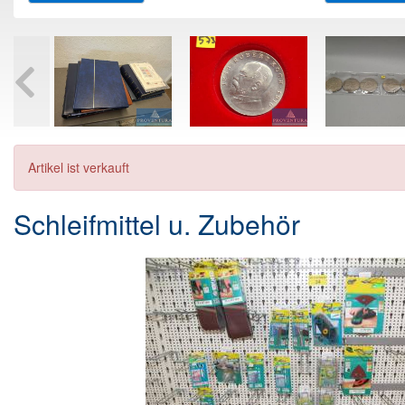
Artikel ist verkauft
Schleifmittel u. Zubehör