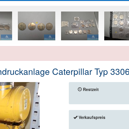
hdruckanlage Caterpillar Typ 330
Restzeit
Verkaufspreis