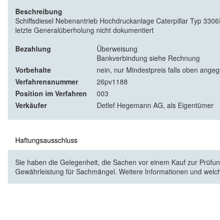
Beschreibung
Schiffsdiesel Nebenantrieb Hochdruckanlage Caterpillar Typ 3
letzte Generalüberholung nicht dokumentiert
Bezahlung
Überweisung
Bankverbindung siehe Rechnung
Vorbehalte
nein, nur Mindestpreis falls oben ange
Verfahrensnummer
26pv1188
Position im Verfahren
003
Verkäufer
Detlef Hegemann AG, als Eigentümer
Haftungsausschluss
Sie haben die Gelegenheit, die Sachen vor einem Kauf zur Prüfung
Gewährleistung für Sachmängel. Weitere Informationen und welc