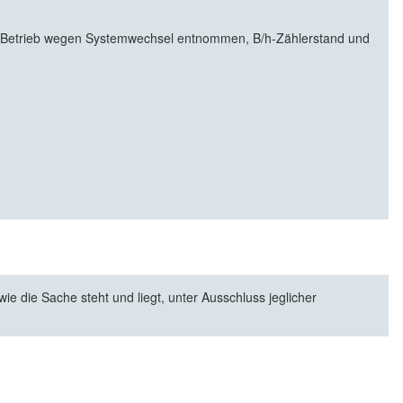
em Betrieb wegen Systemwechsel entnommen,
B/h-Zählerstand und
e die Sache steht und liegt, unter Ausschluss jeglicher