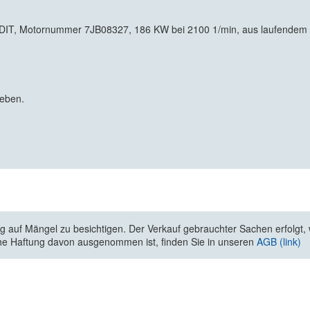
306DIT, Motornummer 7JB08327, 186 KW bei 2100 1/min, aus laufend
geben.
 auf Mängel zu besichtigen. Der Verkauf gebrauchter Sachen erfolgt, wi
he Haftung davon ausgenommen ist, finden Sie in unseren
AGB (link)