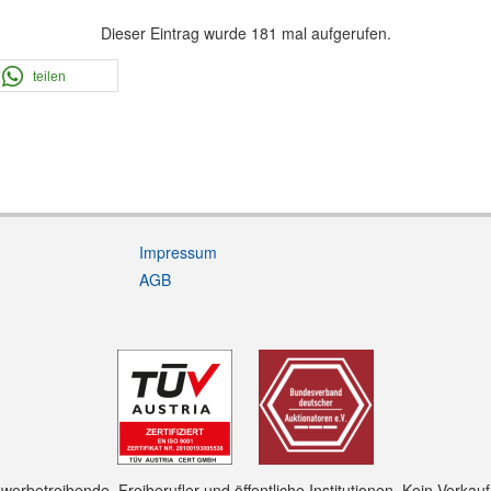
Dieser Eintrag wurde 181 mal aufgerufen.
teilen
Impressum
AGB
rbetreibende, Freiberufler und öffentliche Institutionen. Kein Verkau