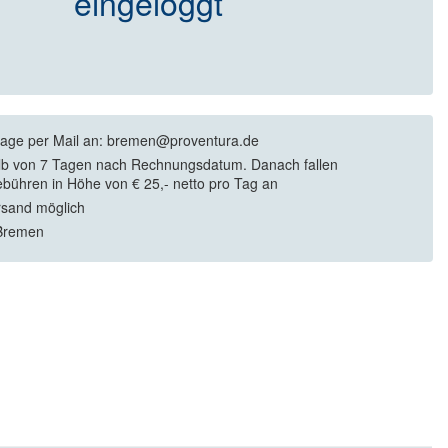
eingeloggt
rage per Mail an: bremen@proventura.de
lb von 7 Tagen nach Rechnungsdatum. Danach fallen
bühren in Höhe von € 25,- netto pro Tag an
rsand möglich
Bremen