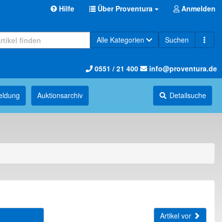
Hilfe
Über Proventura
Anmelden
Alle Kategorien
Suchen
0551 / 21 400
info@proventura.de
eldung
Auktions­archiv
Detailsuche
Artikel vor