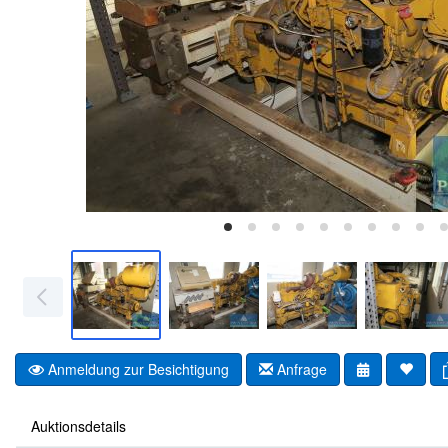
Anmeldung zur Besichtigung
Anfrage
Auktionsdetails