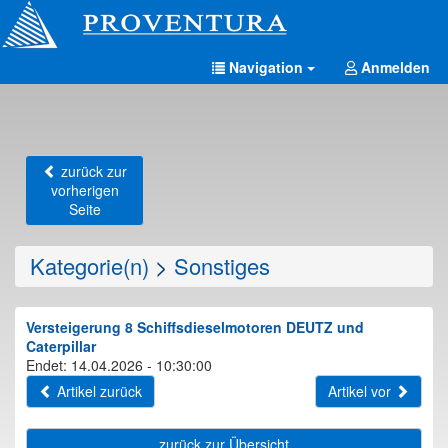
Navigation
Anmelden
zurück zur
vorherigen
Seite
Kategorie(n)
>
Sonstiges
Versteigerung 8 Schiffsdieselmotoren DEUTZ und
Caterpillar
Endet: 14.04.2026 - 10:30:00
Artikel zurück
Artikel vor
zurück zur Übersicht