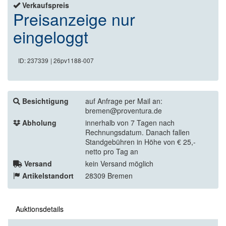
Verkaufspreis
Preisanzeige nur
eingeloggt
ID: 237339
| 26pv1188-007
Besichtigung
auf Anfrage per Mail an:
bremen@proventura.de
Abholung
innerhalb von 7 Tagen nach
Rechnungsdatum. Danach fallen
Standgebühren in Höhe von € 25,-
netto pro Tag an
Versand
kein Versand möglich
Artikelstandort
28309 Bremen
Auktionsdetails