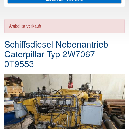
Artikel ist verkauft
Schiffsdiesel Nebenantrieb
Caterpillar Typ 2W7067
0T9553