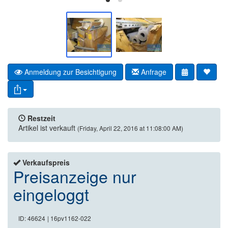
Anmeldung zur Besichtigung
Anfrage
Restzeit
Artikel ist verkauft
(Friday, April 22, 2016 at 11:08:00 AM)
Verkaufspreis
Preisanzeige nur
eingeloggt
ID: 46624
| 16pv1162-022