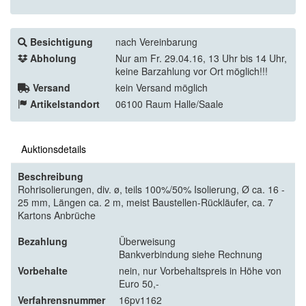
Besichtigung
nach Vereinbarung
Abholung
Nur am Fr. 29.04.16, 13 Uhr bis 14 Uhr,
keine Barzahlung vor Ort möglich!!!
Versand
kein Versand möglich
Artikelstandort
06100 Raum Halle/Saale
Auktionsdetails
Beschreibung
Rohrisolierungen, div. ø, teils 100%/50% Isolierung, Ø ca. 16 -
25 mm, Längen ca. 2 m, meist Baustellen-Rückläufer, ca. 7
Kartons Anbrüche
Bezahlung
Überweisung
Bankverbindung siehe Rechnung
Vorbehalte
nein, nur Vorbehaltspreis in Höhe von
Euro 50,-
Verfahrensnummer
16pv1162