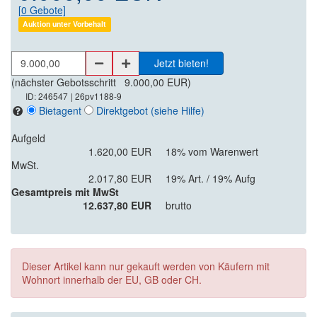
[
0
Gebote]
Auktion unter Vorbehalt
Jetzt bieten!
(nächster Gebotsschritt
9.000,00 EUR
)
ID: 246547
| 26pv1188-9
Bietagent
Direktgebot
(siehe Hilfe)
Aufgeld
1.620,00 EUR
18% vom Warenwert
MwSt.
2.017,80 EUR
19% Art. / 19% Aufg
Gesamtpreis mit MwSt
12.637,80 EUR
brutto
Dieser Artikel kann nur gekauft werden von Käufern mit
Wohnort innerhalb der EU, GB oder CH.