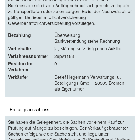
Betriebsstoffe sind vom Auftragnehmer fachgerecht zu lagern,
zu transportieren oder zu entsorgen. Es ist der Nachweis einer
gültigen Betriebshaftpflichtversicherung -
Gewerbehaftpflichtversicherung vorzulegen.
Bezahlung
Überweisung
Bankverbindung siehe Rechnung
Vorbehalte
ja, Klärung kurzfristig nach Auktion
Verfahrensnummer
26pv1188
Position im
9
Verfahren
Verkäufer
Detlef Hegemann Verwaltungs- u.
Beteiligungs GmbH, 28309 Bremen,
als Eigentümer
Haftungsausschluss
Sie haben die Gelegenheit, die Sachen vor einem Kauf zur
Prüfung auf Mängel zu besichtigen. Der Verkauf gebrauchter
Sachen erfolgt, wie die Sache steht und liegt, unter
Ausschluss jeglicher Gewährleistung für Sachmängel. Weitere