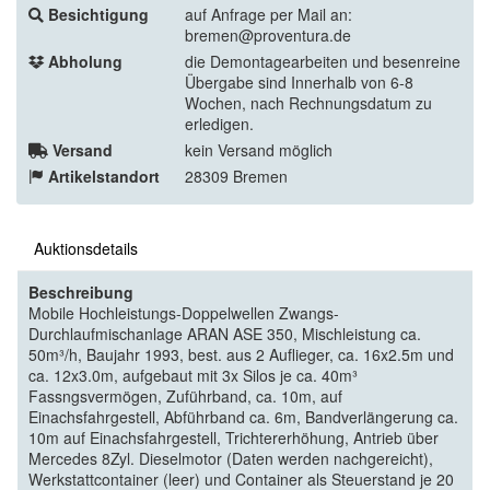
Besichtigung
auf Anfrage per Mail an:
bremen@proventura.de
Abholung
die Demontagearbeiten und besenreine
Übergabe sind Innerhalb von 6-8
Wochen, nach Rechnungsdatum zu
erledigen.
Versand
kein Versand möglich
Artikelstandort
28309 Bremen
Auktionsdetails
Beschreibung
Mobile Hochleistungs-Doppelwellen Zwangs-
Durchlaufmischanlage ARAN ASE 350, Mischleistung ca.
50m³/h, Baujahr 1993, best. aus 2 Auflieger, ca. 16x2.5m und
ca. 12x3.0m, aufgebaut mit 3x Silos je ca. 40m³
Fassngsvermögen, Zuführband, ca. 10m, auf
Einachsfahrgestell, Abführband ca. 6m, Bandverlängerung ca.
10m auf Einachsfahrgestell, Trichtererhöhung, Antrieb über
Mercedes 8Zyl. Dieselmotor (Daten werden nachgereicht),
Werkstattcontainer (leer) und Container als Steuerstand je 20