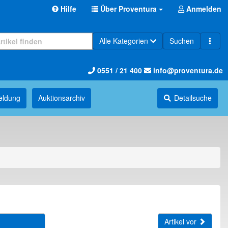
Hilfe
Über Proventura
Anmelden
Alle Kategorien
Suchen
0551 / 21 400
info@proventura.de
eldung
Auktions­archiv
Detailsuche
Artikel vor