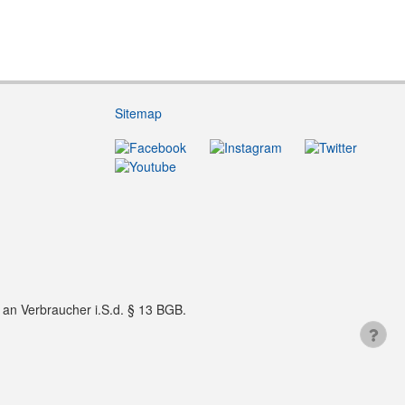
Sitemap
f an Verbraucher i.S.d. § 13 BGB.