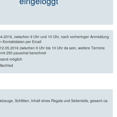
eingeloggt
4.2016, zwischen 9 Uhr und 10 Uhr, nach vorheringer Anmeldung
en Kontaktdaten per Email
12.05.2016 zwischen 9 Uhr bis 10 Uhr da sein, weitere Termine
mit 250 pauschal berechnet
rsand möglich
anfried
zeuge, Schlitten, Inhalt eines Regals und Seitenteils, gesamt ca.