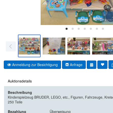
Anmeldung zur Besichtigung
Anfrage
Auktionsdetails
Beschreibung
Kinderspielzeug BRUDER, LEGO, etc., Figuren, Fahrzeuge, Kreisel,
250 Teile
Bezahlung
Überweisung