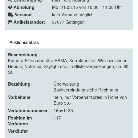
Abholung
Mo. 21.03.15 von 10:00 - 11:00 Uhr
Versand
kein Versand möglich
Artikelstandort
37077 Göttingen
Auktionsdetails
Beschreibung
Kamera-Filterzubehöre HAMA, Korrekturfilter, Weichzeichner,
Nebula, Nahlinse, Skylight etc., in Blisterverpackungen, ca. 60
St.
Bezahlung
Überweisung
Bankverbindung siehe Rechnung
Vorbehalte
nein, nur Vorbehaltspreis in Höhe von
Euro 50,-
Verfahrensnummer
16pv1135
Position im
117
Verfahren
Verkäufer