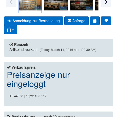
Anmeldung zur Besichtigung
Anfrage
Restzeit
Artikel ist verkauft
(Friday, March 11, 2016 at 11:09:30 AM)
Verkaufspreis
Preisanzeige nur
eingeloggt
ID: 44368
| 16pv1135-117
Besichtigung
nach Vereinbarung