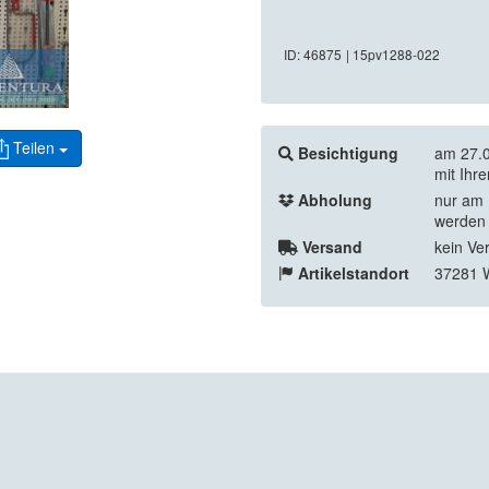
ID: 46875
| 15pv1288-022
Teilen
Besichtigung
am 27.0
mit Ihr
Abholung
nur am 
werden 
Versand
kein Ve
Artikelstandort
37281 W