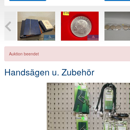
Auktion beendet
Handsägen u. Zubehör