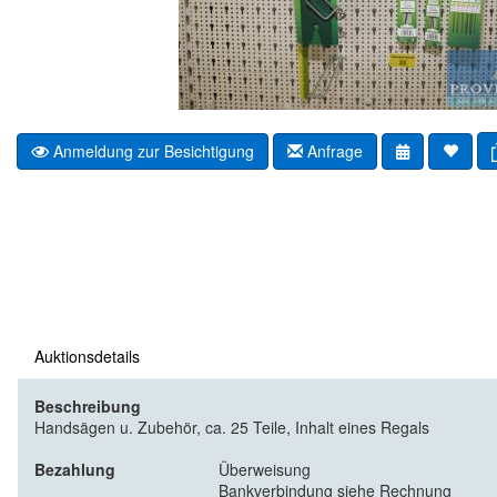
Anmeldung zur Besichtigung
Anfrage
Auktionsdetails
Beschreibung
Handsägen u. Zubehör, ca. 25 Teile, Inhalt eines Regals
Bezahlung
Überweisung
Bankverbindung siehe Rechnung