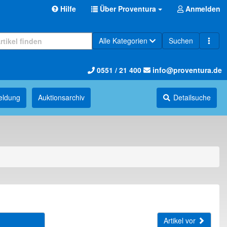
Hilfe
Über Proventura
Anmelden
Alle Kategorien
Suchen
0551 / 21 400
info@proventura.de
eldung
Auktions­archiv
Detailsuche
Artikel vor