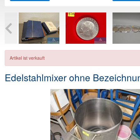
Artikel ist verkauft
Edelstahlmixer ohne Bezeichnu