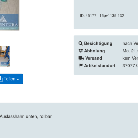
ID: 45177
| 16pv1135-132
Besichtigung
nach Ve
Abholung
Mo. 21.
Versand
kein Ve
Artikelstandort
37077 G
Teilen
Auslasshahn unten, rollbar