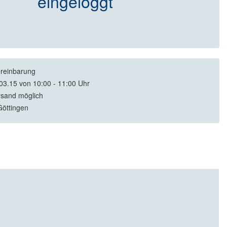
eingeloggt
reinbarung
03.15 von 10:00 - 11:00 Uhr
rsand möglich
öttingen