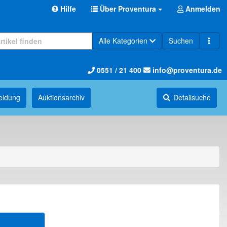
Hilfe
Über Proventura
Anmelden
Alle Kategorien
Suchen
0551 / 21 400
info@proventura.de
eldung
Auktions­archiv
Detailsuche