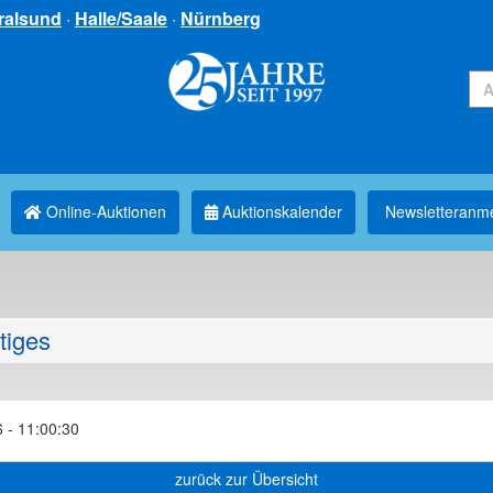
ralsund
·
Halle/Saale
·
Nürnberg
Online-Auktionen
Auktionskalender
Newsletter­anm
tiges
 - 11:00:30
zurück zur Übersicht