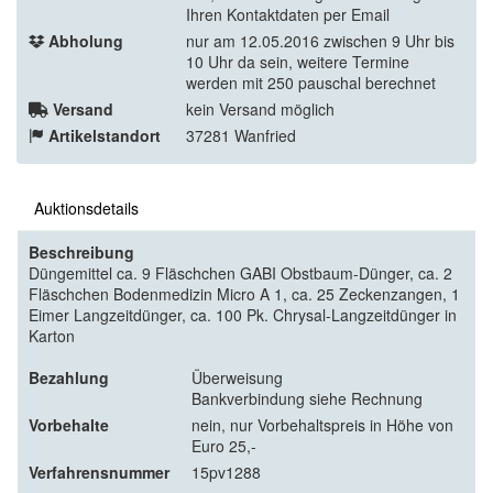
Ihren Kontaktdaten per Email
Abholung
nur am 12.05.2016 zwischen 9 Uhr bis
10 Uhr da sein, weitere Termine
werden mit 250 pauschal berechnet
Versand
kein Versand möglich
Artikelstandort
37281 Wanfried
Auktionsdetails
Beschreibung
Düngemittel ca. 9 Fläschchen GABI Obstbaum-Dünger, ca. 2
Fläschchen Bodenmedizin Micro A 1, ca. 25 Zeckenzangen, 1
Eimer Langzeitdünger, ca. 100 Pk. Chrysal-Langzeitdünger in
Karton
Bezahlung
Überweisung
Bankverbindung siehe Rechnung
Vorbehalte
nein, nur Vorbehaltspreis in Höhe von
Euro 25,-
Verfahrensnummer
15pv1288