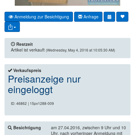
Anmeldung zur Besichtigung
Anfrage
Restzeit
Artikel ist verkauft
(Wednesday, May 4, 2016 at 10:05:30 AM)
Verkaufspreis
Preisanzeige nur
eingeloggt
ID: 46862
| 15pv1288-009
Besichtigung
am 27.04.2016, zwischen 9 Uhr und 10
Uhr, nach vorheringer Anmeldung mit