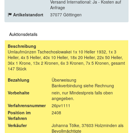
Versand International: Ja - Kosten auf
Anfrage
Artikelstandort
37077 Göttingen
Auktionsdetails
Beschreibung
Umlaufmünzen Tschechoslowakei 1x 10 Heller 1932, 1x 3
Heller, 4x 5 Heller, 40x 10 Heller, 18x 20 Heller, 22x 50 Heller,
36x 1 Krone, 13x 2 Kronen, 6x 3 Kronen, 7x 5 Kronen, gesamt
147 Stück
Bezahlung
Überweisung
Bankverbindung siehe Rechnung
Vorbehalte
nein, nur Mindestpreis falls oben
angegeben.
Verfahrensnummer
26pv1111
Position im
2408
Verfahren
Verkäufer
Johanna Tölke, 37603 Holzminden als
Bevollmächtigte