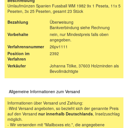
Beschreibung
Umlaufmünzen Spanien Fussball WM 1982 9x 1 Peseta, 11x 5
Peseten, 3x 25 Peseten, gesamt 23 Stück
Bezahlung
Überweisung
Bankverbindung siehe Rechnung
Vorbehalte
nein, nur Mindestpreis falls oben
angegeben.
Verfahrensnummer
26pv1111
Position im
2392
Verfahren
Verkäufer
Johanna Tölke, 37603 Holzminden als
Bevollmächtigte
Allgemeine Informationen zum Versand
Informationen über Versand und Zahlung:
-Wird Versand angeboten, so bezieht sich der genannte Preis
auf den Versand
nur innerhalb Deutschlands
, Inselzuschlag
möglich.
- Wir versenden mit "Mailboxes etc.", die angegebene