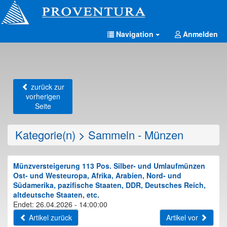
Navigation
Anmelden
zurück zur
vorherigen
Seite
Kategorie(n)
>
Sammeln - Münzen
Münzversteigerung 113 Pos. Silber- und Umlaufmünzen
Ost- und Westeuropa, Afrika, Arabien, Nord- und
Südamerika, pazifische Staaten, DDR, Deutsches Reich,
altdeutsche Staaten, etc.
Endet: 26.04.2026 - 14:00:00
Artikel zurück
Artikel vor