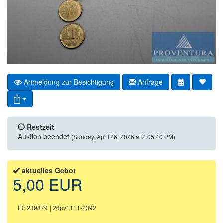
Anmeldung zur Besichtigung
Anfrage
Restzeit
Auktion beendet
(Sunday, April 26, 2026 at 2:05:40 PM)
aktuelles Gebot
5,00 EUR
ID: 239879
| 26pv1111-2392