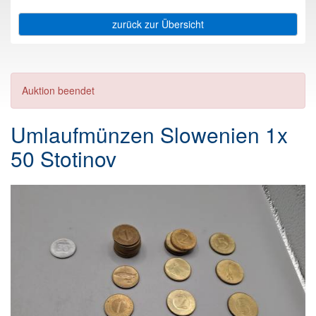
zurück zur Übersicht
Auktion beendet
Umlaufmünzen Slowenien 1x
50 Stotinov