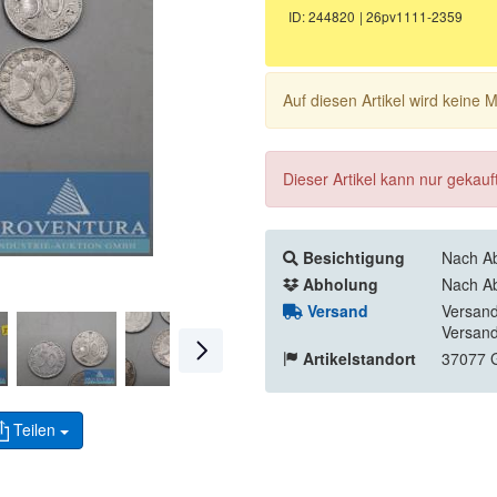
ID: 244820
| 26pv1111-2359
Auf diesen Artikel wird keine
Dieser Artikel kann nur gekau
Besichtigung
Nach Ab
Abholung
Nach Ab
Versand
Versand
Versand
Artikelstandort
37077 G
Teilen