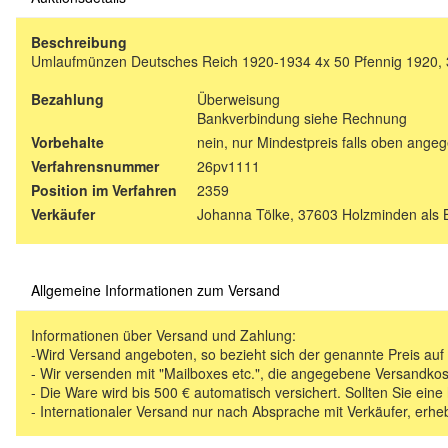
Beschreibung
Umlaufmünzen Deutsches Reich 1920-1934 4x 50 Pfennig 1920, 
Bezahlung
Überweisung
Bankverbindung siehe Rechnung
Vorbehalte
nein, nur Mindestpreis falls oben ange
Verfahrensnummer
26pv1111
Position im Verfahren
2359
Verkäufer
Johanna Tölke, 37603 Holzminden als 
Allgemeine Informationen zum Versand
Informationen über Versand und Zahlung:
-Wird Versand angeboten, so bezieht sich der genannte Preis au
- Wir versenden mit "Mailboxes etc.", die angegebene Versandkos
- Die Ware wird bis 500 € automatisch versichert. Sollten Sie eine
- Internationaler Versand nur nach Absprache mit Verkäufer, erhe