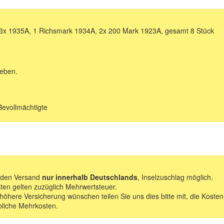
3x 1935A, 1 Richsmark 1934A, 2x 200 Mark 1923A, gesamt 8 Stück
geben.
Bevollmächtigte
f den Versand
nur innerhalb Deutschlands
, Inselzuschlag möglich.
ten gelten zuzüglich Mehrwertsteuer.
 höhere Versicherung wünschen teilen Sie uns dies bitte mit, die Kosten
bliche Mehrkosten.