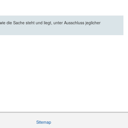
e die Sache steht und liegt, unter Ausschluss jeglicher
Sitemap