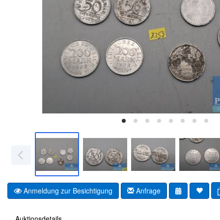
Anmeldung zur Besichtigung
Anfrage
Auktionsdetails