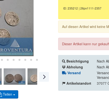
ID: 235212
| 26pv1111-2357
Auf diesen Artikel wird keine
Dieser Artikel kann nur gekau
Besichtigung
Nach Ab
Abholung
Nach Ab
Versand
Versand
Versand
Artikelstandort
37077 G
Teilen