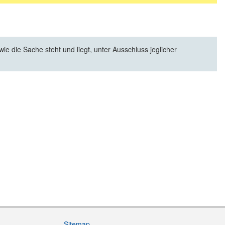
e die Sache steht und liegt, unter Ausschluss jeglicher
Sitemap