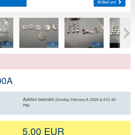
Artikel vor
00A
Auktion beendet
(Sunday, February 8, 2026 at 2:01:40
PM)
5,00 EUR