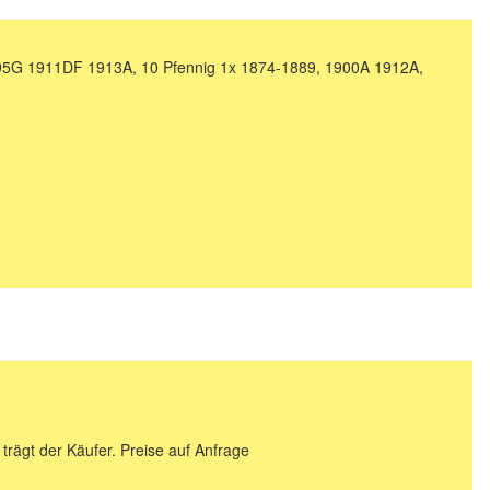
95G 1911DF 1913A, 10 Pfennig 1x 1874-1889, 1900A 1912A,
 trägt der Käufer. Preise auf Anfrage