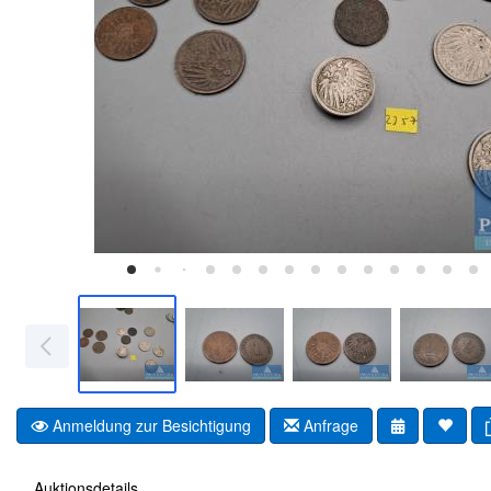
Anmeldung zur Besichtigung
Anfrage
Auktionsdetails