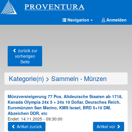
Navigation
Anmelden
zurück zur
vorherigen
Seite
Kategorie(n)
>
Sammeln - Münzen
Münzversteigerung 77 Pos. Altdeutsche Staaten ab 1718,
Kanada Olympia 24x 5 + 24x 10 Dollar, Deutsches Reich,
Euromünzen San Marino, KMS Israel, BRD 5+10 DM,
Abzeichen DDR, etc
Endet: 14.11.2025 - 09:30:00
Artikel zurück
Artikel vor