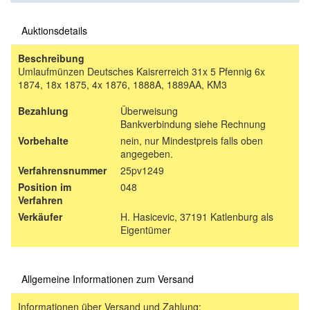
Auktionsdetails
Beschreibung
Umlaufmünzen Deutsches Kaisrerreich 31x 5 Pfennig 6x
1874, 18x 1875, 4x 1876, 1888A, 1889AA, KM3
Bezahlung
Überweisung
Bankverbindung siehe Rechnung
Vorbehalte
nein, nur Mindestpreis falls oben
angegeben.
Verfahrensnummer
25pv1249
Position im
048
Verfahren
Verkäufer
H. Hasicevic, 37191 Katlenburg als
Eigentümer
Allgemeine Informationen zum Versand
Informationen über Versand und Zahlung: