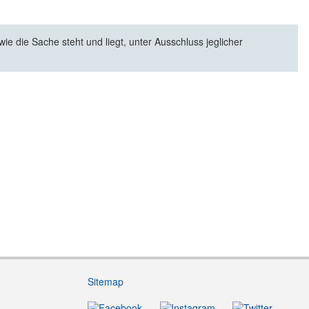
e die Sache steht und liegt, unter Ausschluss jeglicher
Sitemap