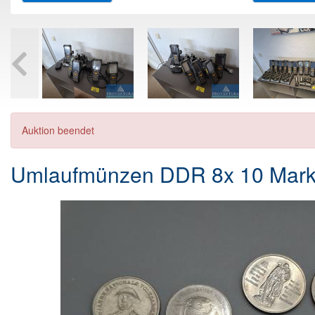
Auktion beendet
Umlaufmünzen DDR 8x 10 Mar