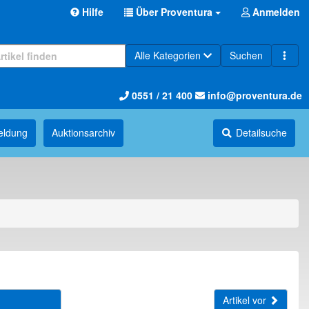
Hilfe
Über Proventura
Anmelden
Alle Kategorien
Suchen
0551 / 21 400
info@proventura.de
eldung
Auktions­archiv
Detailsuche
Artikel vor