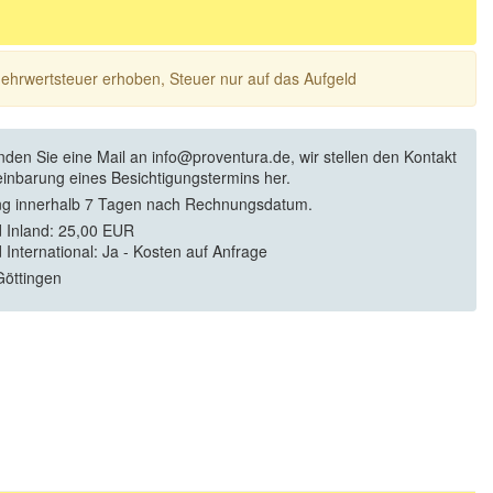
 Mehrwertsteuer erhoben, Steuer nur auf das Aufgeld
enden Sie eine Mail an info@proventura.de, wir stellen den Kontakt
einbarung eines Besichtigungstermins her.
g innerhalb 7 Tagen nach Rechnungsdatum.
 Inland: 25,00 EUR
 International: Ja - Kosten auf Anfrage
öttingen