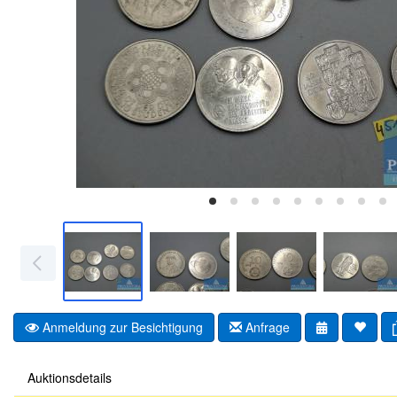
Anmeldung zur Besichtigung
Anfrage
Auktionsdetails