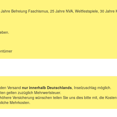
Jahre Befreiung Faschismus, 25 Jahre NVA, Weltfestspiele, 30 Jahr
geben.
gentümer
f den Versand
nur innerhalb Deutschlands
, Inselzuschlag möglich.
ten gelten zuzüglich Mehrwertsteuer.
 höhere Versicherung wünschen teilen Sie uns dies bitte mit, die Kosten
bliche Mehrkosten.