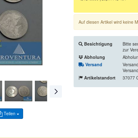
Auf diesen Artikel wird keine
Besichtigung
Bitte s
zur Ver
Abholung
Abholun
Versand
Versand
Versand
Artikelstandort
37077 G
Teilen