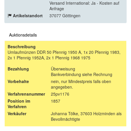
Versand International: Ja - Kosten auf
Anfrage
Artikelstandort
37077 Göttingen
Auktionsdetails
Beschreibung
Umlaufmünzen DDR 50 Pfennig 1950 A, 1x 20 Pfennig 1983,
2x 1 Pfennig 1952A, 2x 1 Pfennig 1968 1975
Bezahlung
Überweisung
Bankverbindung siehe Rechnung
Vorbehalte
nein, nur Mindestpreis falls oben
angegeben.
Verfahrensnummer
25pv1176
Position im
1857
Verfahren
Verkäufer
Johanna Tölke, 37603 Holzminden als
Bevollmächtigte