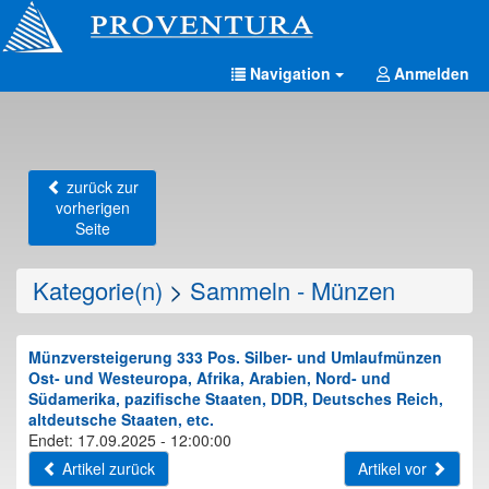
Navigation
Anmelden
zurück zur
vorherigen
Seite
Kategorie(n)
>
Sammeln - Münzen
Münzversteigerung 333 Pos. Silber- und Umlaufmünzen
Ost- und Westeuropa, Afrika, Arabien, Nord- und
Südamerika, pazifische Staaten, DDR, Deutsches Reich,
altdeutsche Staaten, etc.
Endet: 17.09.2025 - 12:00:00
Artikel zurück
Artikel vor