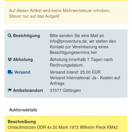
Auf diesen Artikel wird keine Mehrwertsteuer erhoben,
Steuer nur auf das Aufgeld
Besichtigung
Bitte senden Sie eine Mail an
info@proventura.de, wir stellen den
Kontakt zur Vereinbarung eines
Besichtigungstermins her.
Abholung
Abholung innerhalb 7 Tagen nach
Rechnungsdatum.
Versand
Versand Inland: 25,00 EUR
Versand International: Ja - Kosten auf
Anfrage
Artikelstandort
37077 Göttingen
Auktionsdetails
Beschreibung
Umlaufmünzen DDR 4x 20 Mark 1972 Wilhelm Pieck KM42