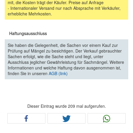
mit, die Kosten trägt der Käufer. Preise auf Anfrage
- Internationaler Versand nur nach Absprache mit Verkäufer,
erhebliche Mehrkosten.
Haftungsausschluss
Sie haben die Gelegenheit, die Sachen vor einem Kauf zur
Prüfung auf Mängel zu besichtigen. Der Verkauf gebrauchter
Sachen erfolgt, wie die Sache steht und liegt, unter
Ausschluss jeglicher Gewährleistung für Sachmängel. Weitere
Informationen und welche Haftung davon ausgenommen ist,
finden Sie in unseren
AGB (link)
Dieser Eintrag wurde 209 mal aufgerufen.