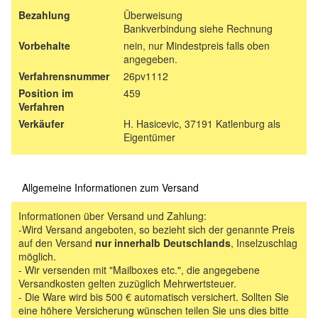
Bezahlung
Überweisung
Bankverbindung siehe Rechnung
Vorbehalte
nein, nur Mindestpreis falls oben
angegeben.
Verfahrensnummer
26pv1112
Position im
459
Verfahren
Verkäufer
H. Hasicevic, 37191 Katlenburg als
Eigentümer
Allgemeine Informationen zum Versand
Informationen über Versand und Zahlung:
-Wird Versand angeboten, so bezieht sich der genannte Preis
auf den Versand
nur innerhalb Deutschlands
, Inselzuschlag
möglich.
- Wir versenden mit "Mailboxes etc.", die angegebene
Versandkosten gelten zuzüglich Mehrwertsteuer.
- Die Ware wird bis 500 € automatisch versichert. Sollten Sie
eine höhere Versicherung wünschen teilen Sie uns dies bitte