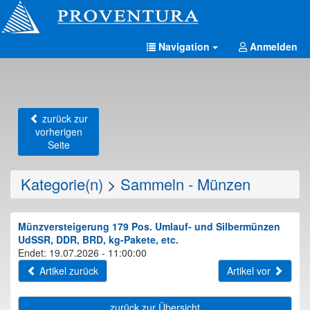
Navigation
Anmelden
zurück zur
vorherigen
Seite
Kategorie(n)
>
Sammeln - Münzen
Münzversteigerung 179 Pos. Umlauf- und Silbermünzen
UdSSR, DDR, BRD, kg-Pakete, etc.
Endet: 19.07.2026 - 11:00:00
Artikel zurück
Artikel vor
zurück zur Übersicht