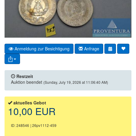
Anmeldung zur Besichtigung
Anfrage
Restzeit
Auktion beendet
(Sunday, July 19, 2026 at 11:06:40 AM)
aktuelles Gebot
10,00 EUR
ID: 248546
| 26pv1112-459