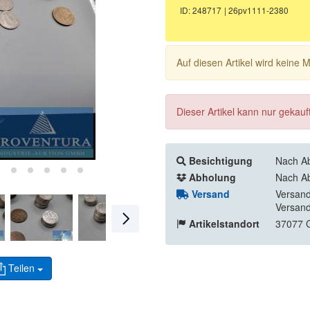
ID: 248717
| 26pv1111-2380
Auf diesen Artikel wird keine
Dieser Artikel kann nur gekau
Besichtigung
Nach Ab
Abholung
Nach Ab
Versand
Versand
Versand
Artikelstandort
37077 G
Teilen