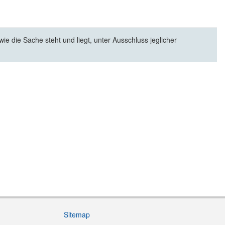
e die Sache steht und liegt, unter Ausschluss jeglicher
Sitemap