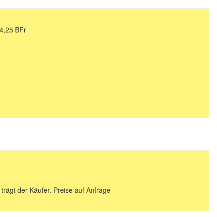
4,25 BFr
 trägt der Käufer. Preise auf Anfrage