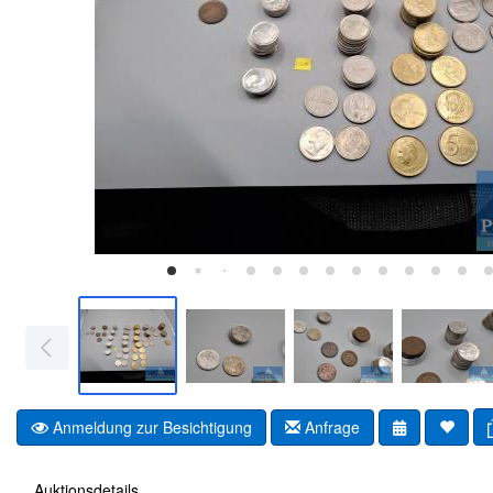
Anmeldung zur Besichtigung
Anfrage
Auktionsdetails