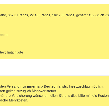
anc, 65x 5 Francs, 2x 10 Francs, 16x 20 Francs, gesamt 192 Stück 76
geben.
Bevollmächtigte
f den Versand
nur innerhalb Deutschlands
, Inselzuschlag möglich.
ten gelten zuzüglich Mehrwertsteuer.
 höhere Versicherung wünschen teilen Sie uns dies bitte mit, die Kosten
bliche Mehrkosten.