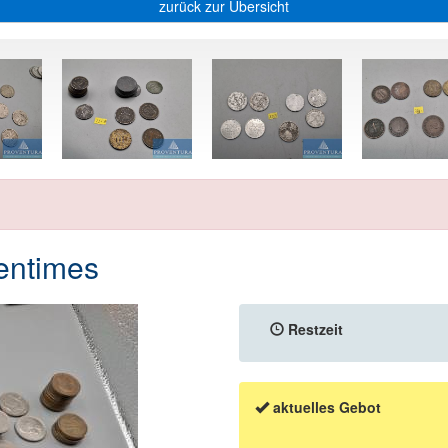
zurück zur Übersicht
entimes
Restzeit
aktuelles Gebot