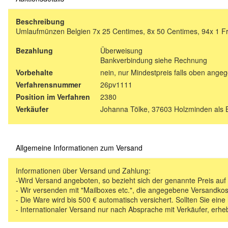
Beschreibung
Umlaufmünzen Belgien 7x 25 Centimes, 8x 50 Centimes, 94x 1 Fr
Bezahlung
Überweisung
Bankverbindung siehe Rechnung
Vorbehalte
nein, nur Mindestpreis falls oben ange
Verfahrensnummer
26pv1111
Position im Verfahren
2380
Verkäufer
Johanna Tölke, 37603 Holzminden als 
Allgemeine Informationen zum Versand
Informationen über Versand und Zahlung:
-Wird Versand angeboten, so bezieht sich der genannte Preis au
- Wir versenden mit "Mailboxes etc.", die angegebene Versandkos
- Die Ware wird bis 500 € automatisch versichert. Sollten Sie eine
- Internationaler Versand nur nach Absprache mit Verkäufer, erhe