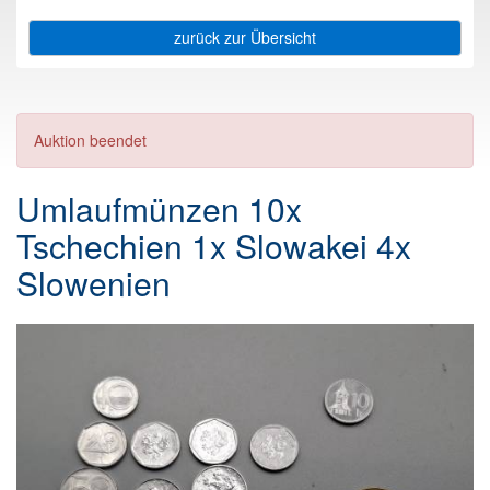
zurück zur Übersicht
Auktion beendet
Umlaufmünzen 10x
Tschechien 1x Slowakei 4x
Slowenien