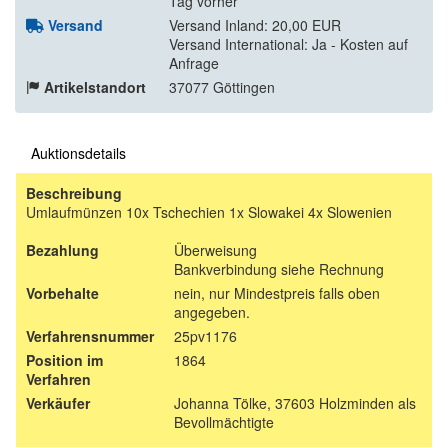
Tag vorher
Versand
Versand Inland: 20,00 EUR
Versand International: Ja - Kosten auf
Anfrage
Artikelstandort
37077 Göttingen
Auktionsdetails
Beschreibung
Umlaufmünzen 10x Tschechien 1x Slowakei 4x Slowenien
Bezahlung
Überweisung
Bankverbindung siehe Rechnung
Vorbehalte
nein, nur Mindestpreis falls oben
angegeben.
Verfahrensnummer
25pv1176
Position im
1864
Verfahren
Verkäufer
Johanna Tölke, 37603 Holzminden als
Bevollmächtigte