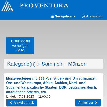
Navigation
Anmelden
zurück zur
vorherigen
Seite
Kategorie(n)
>
Sammeln - Münzen
Münzversteigerung 333 Pos. Silber- und Umlaufmünzen
Ost- und Westeuropa, Afrika, Arabien, Nord- und
Südamerika, pazifische Staaten, DDR, Deutsches Reich,
altdeutsche Staaten, etc.
Endet: 17.09.2025 - 12:00:00
Artikel zurück
Artikel vor