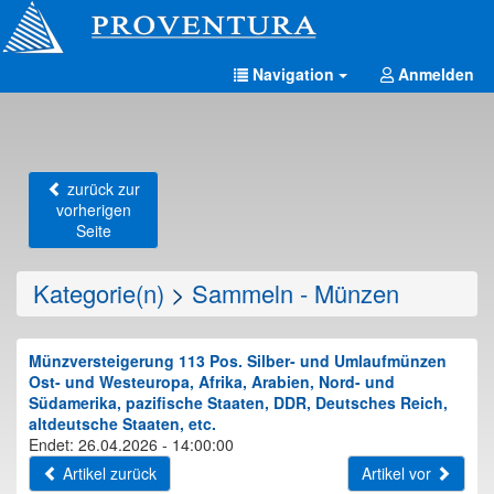
Navigation
Anmelden
zurück zur
vorherigen
Seite
Kategorie(n)
>
Sammeln - Münzen
Münzversteigerung 113 Pos. Silber- und Umlaufmünzen
Ost- und Westeuropa, Afrika, Arabien, Nord- und
Südamerika, pazifische Staaten, DDR, Deutsches Reich,
altdeutsche Staaten, etc.
Endet: 26.04.2026 - 14:00:00
Artikel zurück
Artikel vor