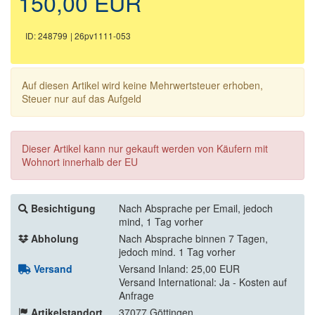
150,00 EUR
ID: 248799
| 26pv1111-053
Auf diesen Artikel wird keine Mehrwertsteuer erhoben,
Steuer nur auf das Aufgeld
Dieser Artikel kann nur gekauft werden von Käufern mit
Wohnort innerhalb der EU
Besichtigung
Nach Absprache per Email, jedoch
mind, 1 Tag vorher
Abholung
Nach Absprache binnen 7 Tagen,
jedoch mind. 1 Tag vorher
Versand
Versand Inland: 25,00 EUR
Versand International: Ja - Kosten auf
Anfrage
Artikelstandort
37077 Göttingen