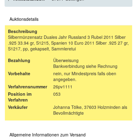
Auktionsdetails
Beschreibung
Silbermünzensatz Duales Jahr Russland 3 Rubel 2011 Silber
.925 33.94 gr, S1215, Spanien 10 Euro 2011 Silber .925 27 gr,
S1217, pp, gekapselt, Sammleretui
Bezahlung
Überweisung
Bankverbindung siehe Rechnung
Vorbehalte
nein, nur Mindestpreis falls oben
angegeben.
Verfahrensnummer
26pv1111
Position im
053
Verfahren
Verkäufer
Johanna Tölke, 37603 Holzminden als
Bevollmächtigte
Allgemeine Informationen zum Versand