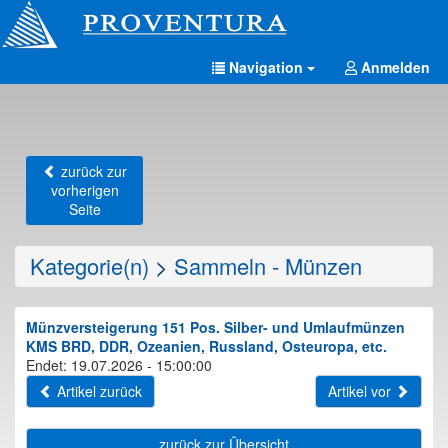
Navigation
Anmelden
zurück zur
vorherigen
Seite
Kategorie(n)
>
Sammeln - Münzen
Münzversteigerung 151 Pos. Silber- und Umlaufmünzen
KMS BRD, DDR, Ozeanien, Russland, Osteuropa, etc.
Endet: 19.07.2026 - 15:00:00
Artikel zurück
Artikel vor
zurück zur Übersicht