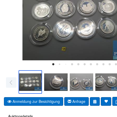
Anmeldung zur Besichtigung
Anfrage
Auktionsdetails