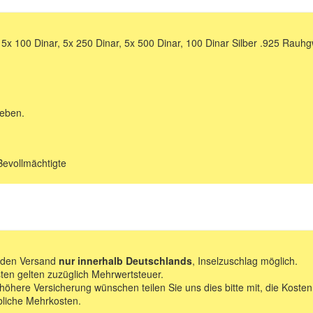
 100 Dinar, 5x 250 Dinar, 5x 500 Dinar, 100 Dinar Silber .925 Rauhgw
geben.
Bevollmächtigte
f den Versand
nur innerhalb Deutschlands
, Inselzuschlag möglich.
ten gelten zuzüglich Mehrwertsteuer.
 höhere Versicherung wünschen teilen Sie uns dies bitte mit, die Kosten
bliche Mehrkosten.