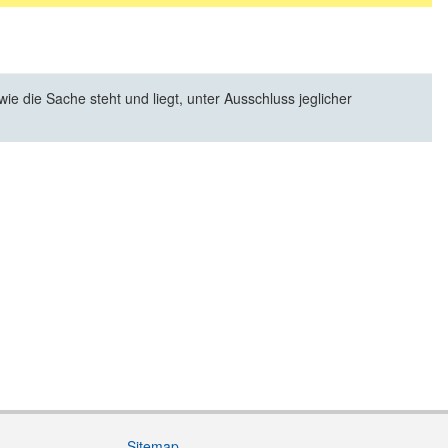
e die Sache steht und liegt, unter Ausschluss jeglicher
Sitemap