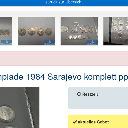
zurück zur Übersicht
piade 1984 Sarajevo komplett pp
Restzeit
aktuelles Gebot