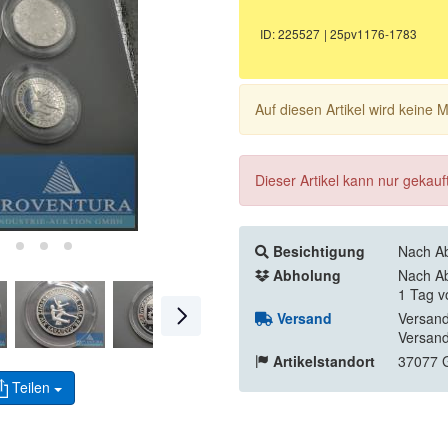
ID: 225527
| 25pv1176-1783
Auf diesen Artikel wird keine
Dieser Artikel kann nur gekau
Besichtigung
Nach Ab
Abholung
Nach Ab
1 Tag v
Versand
Versand
Versand
Artikelstandort
37077 G
Teilen