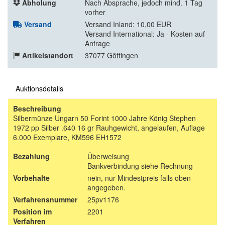
Abholung
Nach Absprache, jedoch mind. 1 Tag
vorher
Versand
Versand Inland: 10,00 EUR
Versand International: Ja - Kosten auf
Anfrage
Artikelstandort
37077 Göttingen
Auktionsdetails
Beschreibung
Silbermünze Ungarn 50 Forint 1000 Jahre König Stephen
1972 pp Silber .640 16 gr Rauhgewicht, angelaufen, Auflage
6.000 Exemplare, KM596 EH1572
Bezahlung
Überweisung
Bankverbindung siehe Rechnung
Vorbehalte
nein, nur Mindestpreis falls oben
angegeben.
Verfahrensnummer
25pv1176
Position im
2201
Verfahren