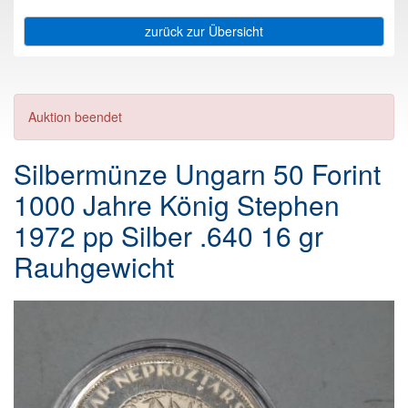
zurück zur Übersicht
Auktion beendet
Silbermünze Ungarn 50 Forint
1000 Jahre König Stephen
1972 pp Silber .640 16 gr
Rauhgewicht