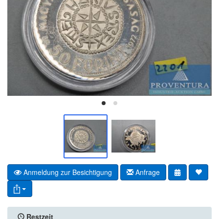
Anmeldung zur Besichtigung
Anfrage
Restzeit