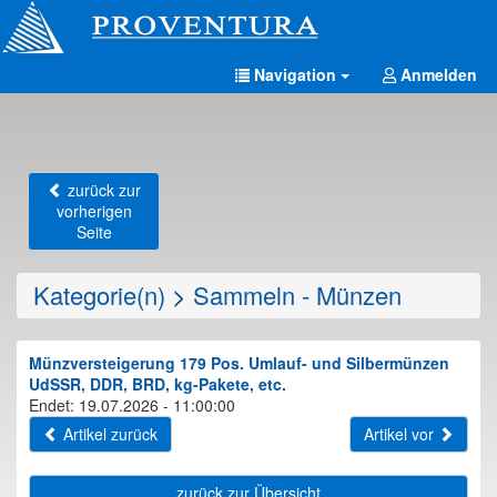
Navigation
Anmelden
zurück zur
vorherigen
Seite
Kategorie(n)
>
Sammeln - Münzen
Münzversteigerung 179 Pos. Umlauf- und Silbermünzen
UdSSR, DDR, BRD, kg-Pakete, etc.
Endet: 19.07.2026 - 11:00:00
Artikel zurück
Artikel vor
zurück zur Übersicht