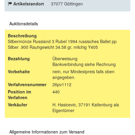
Artikelstandort
37077 Göttingen
Auktionsdetails
Beschreibung
Silbermünze Russland 3 Rubel 1994 russisches Ballet pp
Silber .900 Rauhgewicht 34.58 gr, milchig Y405
Bezahlung
Überweisung
Bankverbindung siehe Rechnung
Vorbehalte
nein, nur Mindestpreis falls oben
angegeben.
Verfahrensnummer
26pv1112
Position im
440
Verfahren
Verkäufer
H. Hasicevic, 37191 Katlenburg als
Eigentümer
Allgemeine Informationen zum Versand