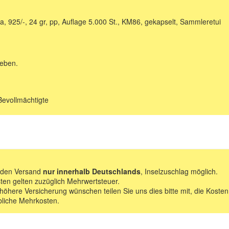
, 925/-, 24 gr, pp, Auflage 5.000 St., KM86, gekapselt, Sammleretui
geben.
Bevollmächtigte
f den Versand
nur innerhalb Deutschlands
, Inselzuschlag möglich.
ten gelten zuzüglich Mehrwertsteuer.
 höhere Versicherung wünschen teilen Sie uns dies bitte mit, die Kosten
bliche Mehrkosten.