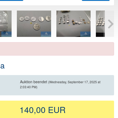
la
Auktion beendet
(Wednesday, September 17, 2025 at
2:03:40 PM)
140,00 EUR