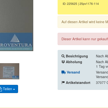
ID: 225625
| 25pv1176-114
Auf diesen Artikel wird keine
Dieser Artikel kann nur gekau
Besichtigung
Nach Ab
Abholung
Nach Ab
1 Tag v
Versand
Versand
Versand
Artikelstandort
37077 G
Teilen