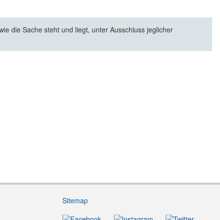
e die Sache steht und liegt, unter Ausschluss jeglicher
Sitemap