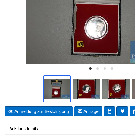
Anmeldung zur Besichtigung
Anfrage
Auktionsdetails