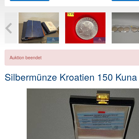
Auktion beendet
Silbermünze Kroatien 150 Kuna 