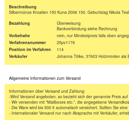
Beschreibung
Silbermünze Kroatien 150 Kuna 2006 150. Geburtstag Nikola Tesla
Bezahlung
Überweisung
Bankverbindung siehe Rechnung
Vorbehalte
nein, nur Mindestpreis falls oben ange
Verfahrensnummer
25pv1176
Position im Verfahren
114
Verkäufer
Johanna Tölke, 37603 Holzminden als 
Allgemeine Informationen zum Versand
Informationen über Versand und Zahlung:
-Wird Versand angeboten, so bezieht sich der genannte Preis au
- Wir versenden mit "Mailboxes etc.", die angegebene Versandkos
- Die Ware wird bis 500 € automatisch versichert. Sollten Sie eine
- Internationaler Versand nur nach Absprache mit Verkäufer, erhe