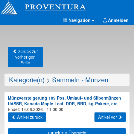
Navigation
Anmelden
zurück zur
vorherigen
Seite
Kategorie(n)
>
Sammeln - Münzen
Münzversteigerung 189 Pos. Umlauf- und Silbermünzen
UdSSR, Kanada Maple Leaf, DDR, BRD, kg-Pakete, etc.
Endet: 14.06.2026 - 11:00:00
Artikel zurück
Artikel vor
zurück zur Übersicht