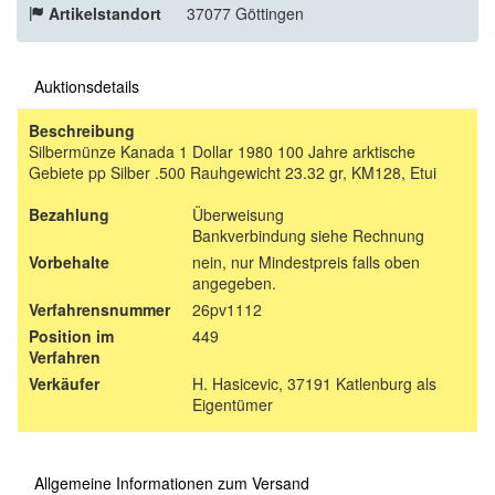
Artikelstandort
37077 Göttingen
Auktionsdetails
Beschreibung
Silbermünze Kanada 1 Dollar 1980 100 Jahre arktische
Gebiete pp Silber .500 Rauhgewicht 23.32 gr, KM128, Etui
Bezahlung
Überweisung
Bankverbindung siehe Rechnung
Vorbehalte
nein, nur Mindestpreis falls oben
angegeben.
Verfahrensnummer
26pv1112
Position im
449
Verfahren
Verkäufer
H. Hasicevic, 37191 Katlenburg als
Eigentümer
Allgemeine Informationen zum Versand