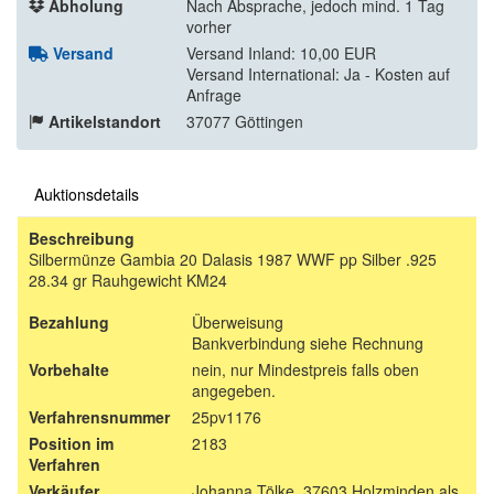
Abholung
Nach Absprache, jedoch mind. 1 Tag
vorher
Versand
Versand Inland: 10,00 EUR
Versand International: Ja - Kosten auf
Anfrage
Artikelstandort
37077 Göttingen
Auktionsdetails
Beschreibung
Silbermünze Gambia 20 Dalasis 1987 WWF pp Silber .925
28.34 gr Rauhgewicht KM24
Bezahlung
Überweisung
Bankverbindung siehe Rechnung
Vorbehalte
nein, nur Mindestpreis falls oben
angegeben.
Verfahrensnummer
25pv1176
Position im
2183
Verfahren
Verkäufer
Johanna Tölke, 37603 Holzminden als