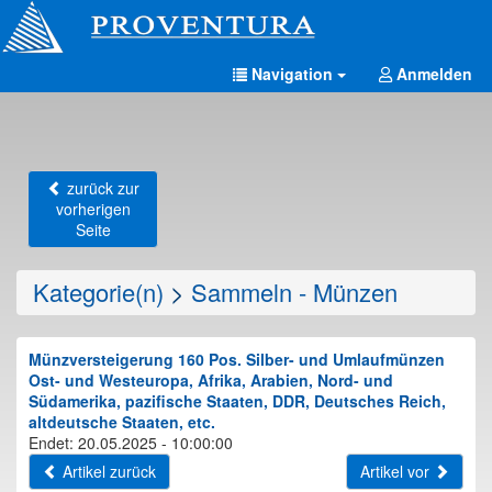
Navigation
Anmelden
zurück zur
vorherigen
Seite
Kategorie(n)
>
Sammeln - Münzen
Münzversteigerung 160 Pos. Silber- und Umlaufmünzen
Ost- und Westeuropa, Afrika, Arabien, Nord- und
Südamerika, pazifische Staaten, DDR, Deutsches Reich,
altdeutsche Staaten, etc.
Endet: 20.05.2025 - 10:00:00
Artikel zurück
Artikel vor