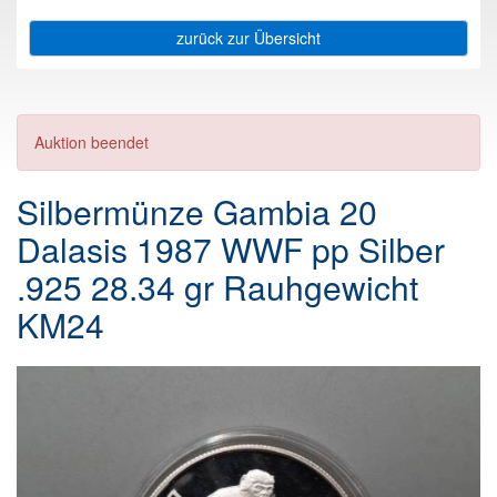
zurück zur Übersicht
Auktion beendet
Silbermünze Gambia 20
Dalasis 1987 WWF pp Silber
.925 28.34 gr Rauhgewicht
KM24