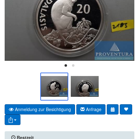
Anmeldung zur Besichtigung
Anfrage
Restzeit