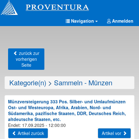
Navigation
Anmelden
zurück zur
vorherigen
Seite
Kategorie(n)
>
Sammeln - Münzen
Münzversteigerung 333 Pos. Silber- und Umlaufmünzen
Ost- und Westeuropa, Afrika, Arabien, Nord- und
Südamerika, pazifische Staaten, DDR, Deutsches Reich,
altdeutsche Staaten, etc.
Endet: 17.09.2025 - 12:00:00
Artikel zurück
Artikel vor