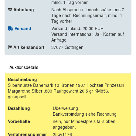
mind. 1 Tag vorher
Abholung
Nach Absprache, jedoch spätestens 7
Tage nach Rechnungserhalt, mind. 1
Tag vorher
Versand
Versand Inland: 20,00 EUR
Versand International: Ja - Kosten auf
Anfrage
Artikelstandort
37077 Göttingen
Auktionsdetails
Beschreibung
Silbermünze Dänemark 10 Kronen 1967 Hochzeit Prinzessin
Margarethe Silber .800 Rauhgewicht 20.5 gr KM856,
gekapselt
Bezahlung
Überweisung
Bankverbindung siehe Rechnung
Vorbehalte
nein, nur Mindestpreis falls oben
angegeben.
Verfahrensnummer
25pv1176