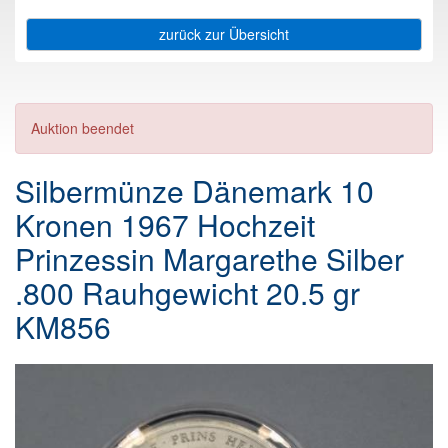
zurück zur Übersicht
Auktion beendet
Silbermünze Dänemark 10
Kronen 1967 Hochzeit
Prinzessin Margarethe Silber
.800 Rauhgewicht 20.5 gr
KM856