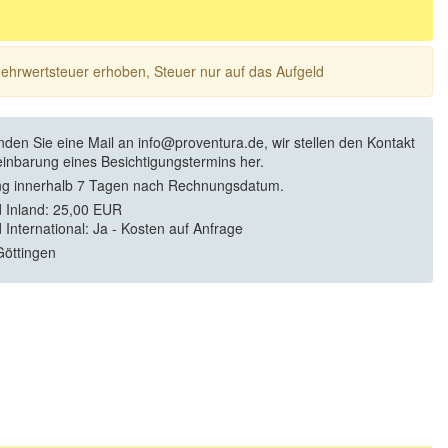
 Mehrwertsteuer erhoben, Steuer nur auf das Aufgeld
enden Sie eine Mail an info@proventura.de, wir stellen den Kontakt
einbarung eines Besichtigungstermins her.
g innerhalb 7 Tagen nach Rechnungsdatum.
 Inland: 25,00 EUR
 International: Ja - Kosten auf Anfrage
öttingen