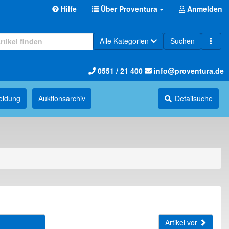
Hilfe
Über Proventura
Anmelden
Alle Kategorien
Suchen
0551 / 21 400
info@proventura.de
eldung
Auktions­archiv
Detailsuche
Artikel vor