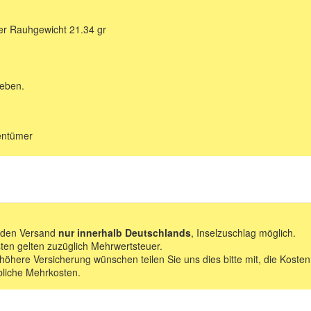
ber Rauhgewicht 21.34 gr
geben.
gentümer
f den Versand
nur innerhalb Deutschlands
, Inselzuschlag möglich.
ten gelten zuzüglich Mehrwertsteuer.
 höhere Versicherung wünschen teilen Sie uns dies bitte mit, die Kosten
bliche Mehrkosten.