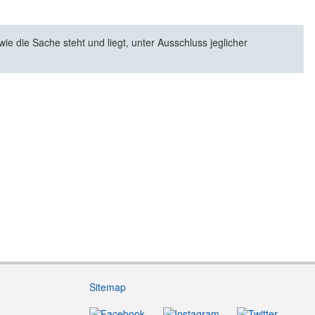
e die Sache steht und liegt, unter Ausschluss jeglicher
Sitemap