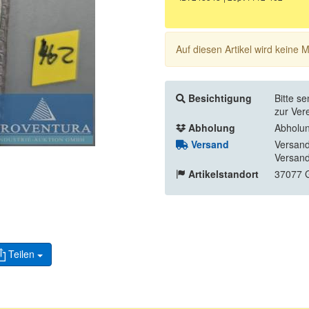
Auf diesen Artikel wird keine
Besichtigung
Bitte s
zur Ver
Abholung
Abholun
Versand
Versand
Versand
Artikelstandort
37077 G
Teilen