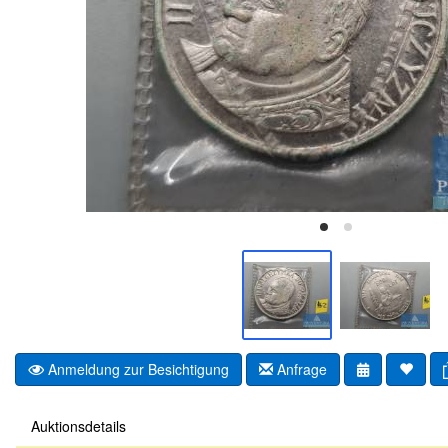
Anmeldung zur Besichtigung
Anfrage
Auktionsdetails