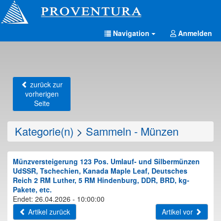
Navigation
Anmelden
zurück zur
vorherigen
Seite
Kategorie(n)
>
Sammeln - Münzen
Münzversteigerung 123 Pos. Umlauf- und Silbermünzen
UdSSR, Tschechien, Kanada Maple Leaf, Deutsches
Reich 2 RM Luther, 5 RM Hindenburg, DDR, BRD, kg-
Pakete, etc.
Endet: 26.04.2026 - 10:00:00
Artikel zurück
Artikel vor