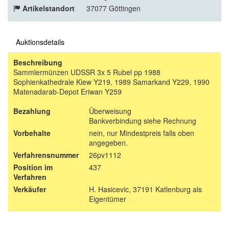
Artikelstandort
37077 Göttingen
Auktionsdetails
Beschreibung
Sammlermünzen UDSSR 3x 5 Rubel pp 1988
Sophienkathedrale Kiew Y219, 1989 Samarkand Y229, 1990
Matenadarab-Depot Eriwan Y259
Bezahlung
Überweisung
Bankverbindung siehe Rechnung
Vorbehalte
nein, nur Mindestpreis falls oben
angegeben.
Verfahrensnummer
26pv1112
Position im
437
Verfahren
Verkäufer
H. Hasicevic, 37191 Katlenburg als
Eigentümer