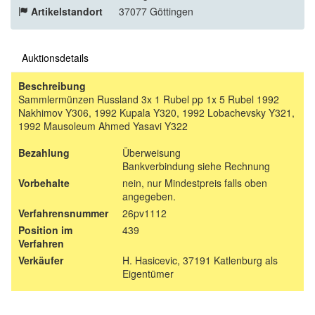
Artikelstandort
37077 Göttingen
Auktionsdetails
Beschreibung
Sammlermünzen Russland 3x 1 Rubel pp 1x 5 Rubel 1992
Nakhimov Y306, 1992 Kupala Y320, 1992 Lobachevsky Y321,
1992 Mausoleum Ahmed Yasavi Y322
Bezahlung
Überweisung
Bankverbindung siehe Rechnung
Vorbehalte
nein, nur Mindestpreis falls oben
angegeben.
Verfahrensnummer
26pv1112
Position im
439
Verfahren
Verkäufer
H. Hasicevic, 37191 Katlenburg als
Eigentümer