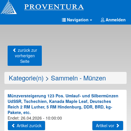
Navigation
Anmelden
zurück zur
vorherigen
Seite
Kategorie(n)
>
Sammeln - Münzen
Münzversteigerung 123 Pos. Umlauf- und Silbermünzen
UdSSR, Tschechien, Kanada Maple Leaf, Deutsches
Reich 2 RM Luther, 5 RM Hindenburg, DDR, BRD, kg-
Pakete, etc.
Endet: 26.04.2026 - 10:00:00
Artikel zurück
Artikel vor