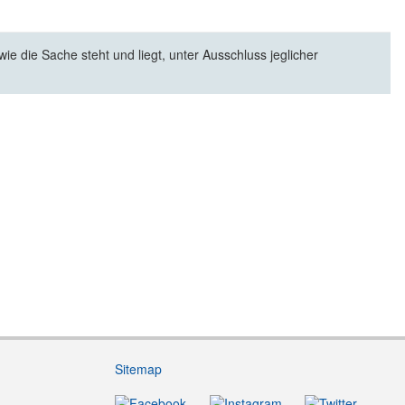
e die Sache steht und liegt, unter Ausschluss jeglicher
Sitemap