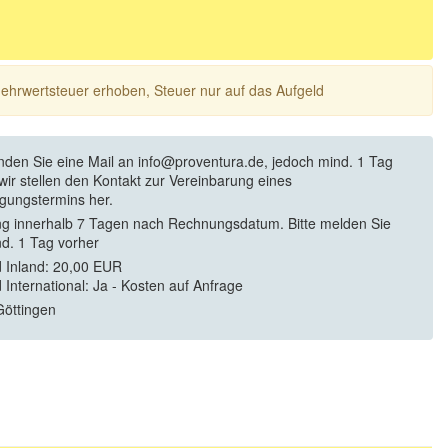
 Mehrwertsteuer erhoben, Steuer nur auf das Aufgeld
enden Sie eine Mail an info@proventura.de, jedoch mind. 1 Tag
 wir stellen den Kontakt zur Vereinbarung eines
igungstermins her.
g innerhalb 7 Tagen nach Rechnungsdatum. Bitte melden Sie
nd. 1 Tag vorher
 Inland: 20,00 EUR
 International: Ja - Kosten auf Anfrage
öttingen