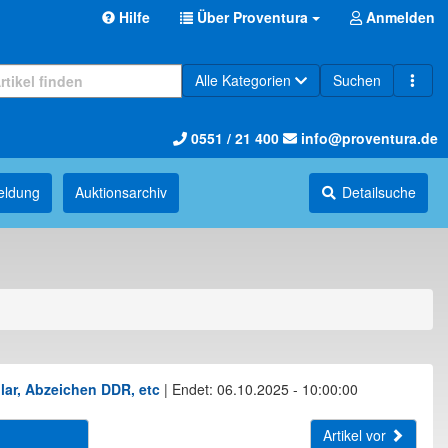
Hilfe
Über Proventura
Anmelden
Alle Kategorien
Suchen
0551 / 21 400
info@proventura.de
eldung
Auktions­archiv
Detailsuche
lar, Abzeichen DDR, etc
|
Endet: 06.10.2025 - 10:00:00
Artikel vor