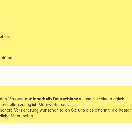
geben.
gentümer
f den Versand
nur innerhalb Deutschlands
, Inselzuschlag möglich.
ten gelten zuzüglich Mehrwertsteuer.
 höhere Versicherung wünschen teilen Sie uns dies bitte mit, die Kosten
bliche Mehrkosten.