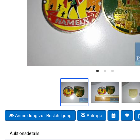
Anmeldung zur Besichtigung
Anfrage
Auktionsdetails