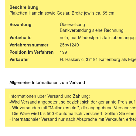
Beschreibung
Plaketten Hameln sowie Goslar, Breite jewils ca. 55 cm
Bezahlung
Überweisung
Bankverbindung siehe Rechnung
Vorbehalte
nein, nur Mindestpreis falls oben ange
Verfahrensnummer
25pv1249
Position im Verfahren
199
Verkäufer
H. Hasicevic, 37191 Katlenburg als Ei
Allgemeine Informationen zum Versand
Informationen über Versand und Zahlung:
-Wird Versand angeboten, so bezieht sich der genannte Preis au
- Wir versenden mit "Mailboxes etc.", die angegebene Versandkos
- Die Ware wird bis 500 € automatisch versichert. Sollten Sie eine
- Internationaler Versand nur nach Absprache mit Verkäufer, erhe