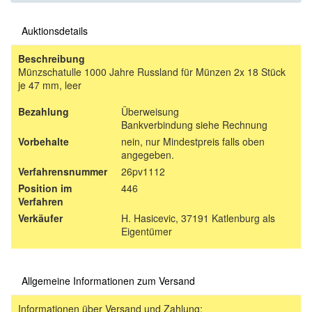
Auktionsdetails
Beschreibung
Münzschatulle 1000 Jahre Russland für Münzen 2x 18 Stück
je 47 mm, leer
Bezahlung
Überweisung
Bankverbindung siehe Rechnung
Vorbehalte
nein, nur Mindestpreis falls oben
angegeben.
Verfahrensnummer
26pv1112
Position im
446
Verfahren
Verkäufer
H. Hasicevic, 37191 Katlenburg als
Eigentümer
Allgemeine Informationen zum Versand
Informationen über Versand und Zahlung: