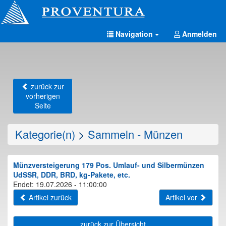
Navigation
Anmelden
zurück zur
vorherigen
Seite
Kategorie(n)
>
Sammeln - Münzen
Münzversteigerung 179 Pos. Umlauf- und Silbermünzen
UdSSR, DDR, BRD, kg-Pakete, etc.
Endet: 19.07.2026 - 11:00:00
Artikel zurück
Artikel vor
zurück zur Übersicht