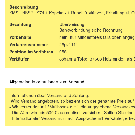
Beschreibung
KMS UdSSR 1974 1 Kopeke - 1 Rubel, 9 Münzen, Erhaltung st, Ori
Bezahlung
Überweisung
Bankverbindung siehe Rechnung
Vorbehalte
nein, nur Mindestpreis falls oben ange
Verfahrensnummer
26pv1111
Position im Verfahren
058
Verkäufer
Johanna Tölke, 37603 Holzminden als 
Allgemeine Informationen zum Versand
Informationen über Versand und Zahlung:
-Wird Versand angeboten, so bezieht sich der genannte Preis au
- Wir versenden mit "Mailboxes etc.", die angegebene Versandkos
- Die Ware wird bis 500 € automatisch versichert. Sollten Sie eine
- Internationaler Versand nur nach Absprache mit Verkäufer, erhe