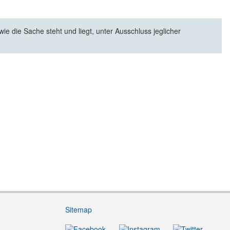
e die Sache steht und liegt, unter Ausschluss jeglicher
Sitemap