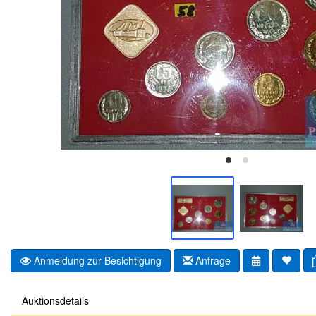
Anmeldung zur Besichtigung
Anfrage
Auktionsdetails