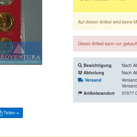
Auf diesen Artikel wird keine
Dieser Artikel kann nur gekau
Besichtigung
Nach Ab
Abholung
Nach Ab
Versand
Versand
Versand
Artikelstandort
37077 G
Teilen