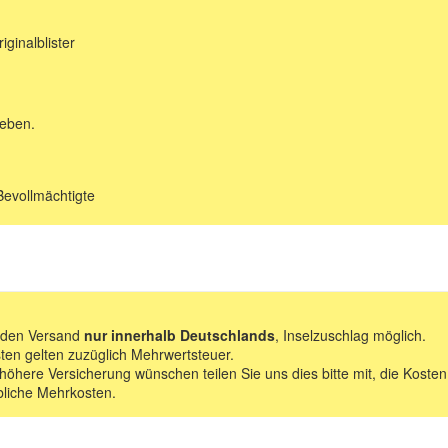
ginalblister
geben.
Bevollmächtigte
f den Versand
nur innerhalb Deutschlands
, Inselzuschlag möglich.
ten gelten zuzüglich Mehrwertsteuer.
 höhere Versicherung wünschen teilen Sie uns dies bitte mit, die Kosten
bliche Mehrkosten.