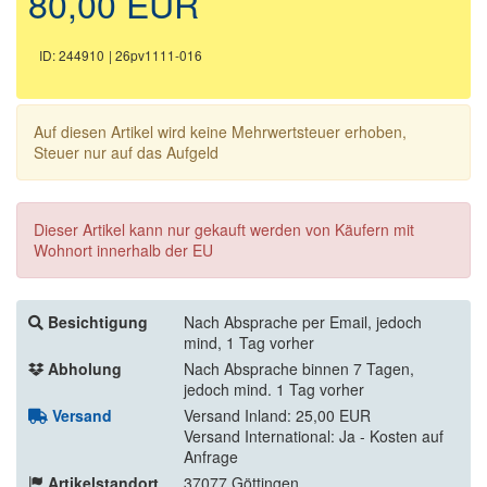
80,00 EUR
ID: 244910
| 26pv1111-016
Auf diesen Artikel wird keine Mehrwertsteuer erhoben,
Steuer nur auf das Aufgeld
Dieser Artikel kann nur gekauft werden von Käufern mit
Wohnort innerhalb der EU
Besichtigung
Nach Absprache per Email, jedoch
mind, 1 Tag vorher
Abholung
Nach Absprache binnen 7 Tagen,
jedoch mind. 1 Tag vorher
Versand
Versand Inland: 25,00 EUR
Versand International: Ja - Kosten auf
Anfrage
Artikelstandort
37077 Göttingen