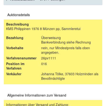
Auktionsdetails
Beschreibung
KMS Philippinen 1976 8 Münzen pp, Sammleretui
Bezahlung
Überweisung
Bankverbindung siehe Rechnung
Vorbehalte
nein, nur Mindestpreis falls oben
angegeben.
Verfahrensnummer
26pv1111
Position im
016
Verfahren
Verkäufer
Johanna Tölke, 37603 Holzminden als
Bevollmächtigte
Allgemeine Informationen zum Versand
Informationen über Versand und Zahlung: