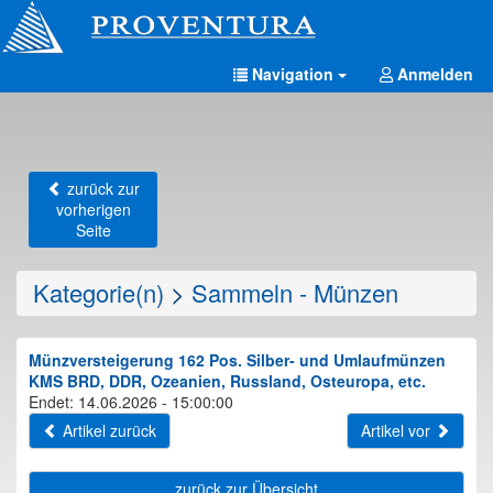
Navigation
Anmelden
zurück zur
vorherigen
Seite
Kategorie(n)
>
Sammeln - Münzen
Münzversteigerung 162 Pos. Silber- und Umlaufmünzen
KMS BRD, DDR, Ozeanien, Russland, Osteuropa, etc.
Endet: 14.06.2026 - 15:00:00
Artikel zurück
Artikel vor
zurück zur Übersicht