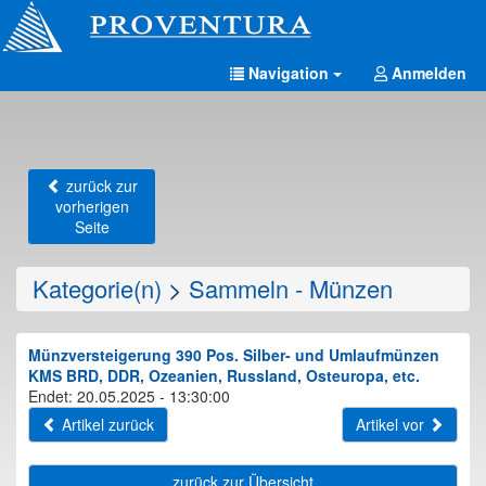
Navigation
Anmelden
zurück zur
vorherigen
Seite
Kategorie(n)
>
Sammeln - Münzen
Münzversteigerung 390 Pos. Silber- und Umlaufmünzen
KMS BRD, DDR, Ozeanien, Russland, Osteuropa, etc.
Endet: 20.05.2025 - 13:30:00
Artikel zurück
Artikel vor
zurück zur Übersicht