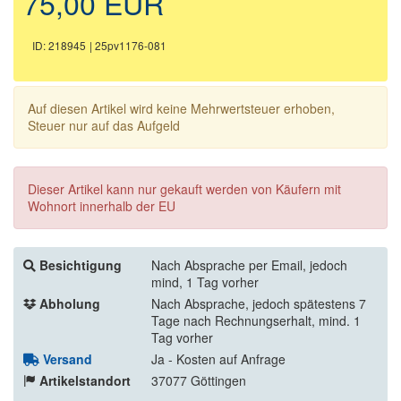
75,00 EUR
ID: 218945
| 25pv1176-081
Auf diesen Artikel wird keine Mehrwertsteuer erhoben,
Steuer nur auf das Aufgeld
Dieser Artikel kann nur gekauft werden von Käufern mit
Wohnort innerhalb der EU
Besichtigung
Nach Absprache per Email, jedoch
mind, 1 Tag vorher
Abholung
Nach Absprache, jedoch spätestens 7
Tage nach Rechnungserhalt, mind. 1
Tag vorher
Versand
Ja - Kosten auf Anfrage
Artikelstandort
37077 Göttingen