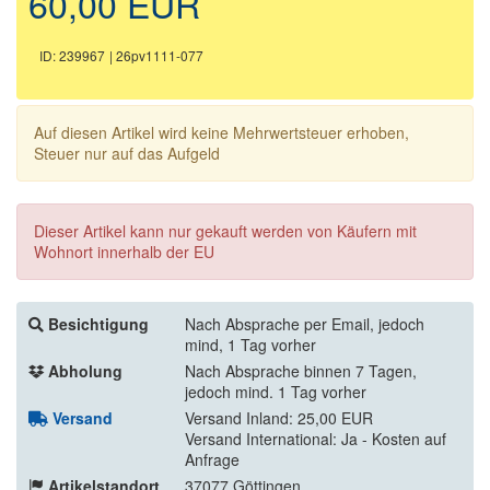
60,00 EUR
ID: 239967
| 26pv1111-077
Auf diesen Artikel wird keine Mehrwertsteuer erhoben,
Steuer nur auf das Aufgeld
Dieser Artikel kann nur gekauft werden von Käufern mit
Wohnort innerhalb der EU
Besichtigung
Nach Absprache per Email, jedoch
mind, 1 Tag vorher
Abholung
Nach Absprache binnen 7 Tagen,
jedoch mind. 1 Tag vorher
Versand
Versand Inland: 25,00 EUR
Versand International: Ja - Kosten auf
Anfrage
Artikelstandort
37077 Göttingen