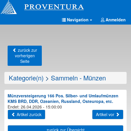
Navigation
Anmelden
zurück zur
vorherigen
Seite
Kategorie(n)
>
Sammeln - Münzen
Münzversteigerung 166 Pos. Silber- und Umlaufmünzen
KMS BRD, DDR, Ozeanien, Russland, Osteuropa, etc.
Endet: 26.04.2026 - 15:00:00
Artikel zurück
Artikel vor
zurück zur Übersicht