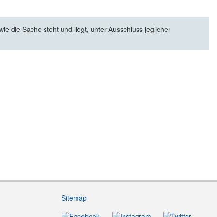
e die Sache steht und liegt, unter Ausschluss jeglicher
Sitemap