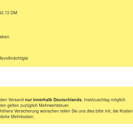
 42.72 DM
geben.
Bevollmächtigte
f den Versand
nur innerhalb Deutschlands
, Inselzuschlag möglich.
ten gelten zuzüglich Mehrwertsteuer.
 höhere Versicherung wünschen teilen Sie uns dies bitte mit, die Kosten
bliche Mehrkosten.