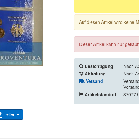
Auf diesen Artikel wird keine
Dieser Artikel kann nur gekau
Besichtigung
Nach Ab
Abholung
Nach Ab
Versand
Versand
Versand
Artikelstandort
37077 G
Teilen