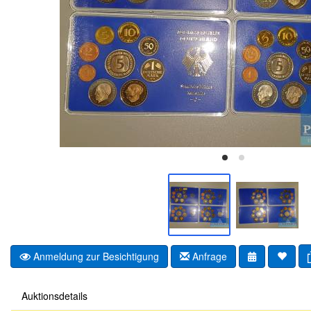
Anmeldung zur Besichtigung
Anfrage
Auktionsdetails