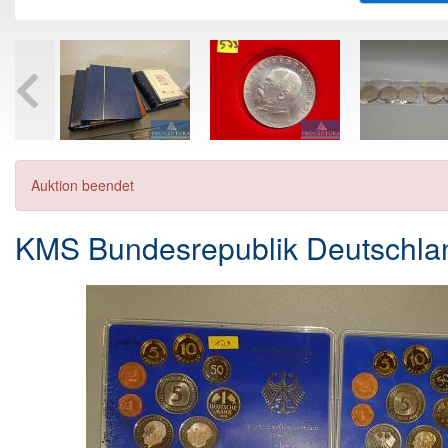
Auktion beendet
KMS Bundesrepublik Deutschla