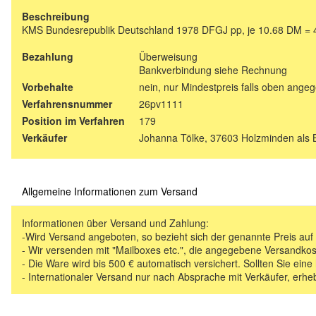
Beschreibung
KMS Bundesrepublik Deutschland 1978 DFGJ pp, je 10.68 DM =
Bezahlung
Überweisung
Bankverbindung siehe Rechnung
Vorbehalte
nein, nur Mindestpreis falls oben ange
Verfahrensnummer
26pv1111
Position im Verfahren
179
Verkäufer
Johanna Tölke, 37603 Holzminden als 
Allgemeine Informationen zum Versand
Informationen über Versand und Zahlung:
-Wird Versand angeboten, so bezieht sich der genannte Preis au
- Wir versenden mit "Mailboxes etc.", die angegebene Versandkos
- Die Ware wird bis 500 € automatisch versichert. Sollten Sie eine
- Internationaler Versand nur nach Absprache mit Verkäufer, erhe