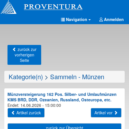
Navigation
Anmelden
zurück zur
vorherigen
Seite
Kategorie(n)
>
Sammeln - Münzen
Münzversteigerung 162 Pos. Silber- und Umlaufmünzen
KMS BRD, DDR, Ozeanien, Russland, Osteuropa, etc.
Endet: 14.06.2026 - 15:00:00
Artikel zurück
Artikel vor
zurück zur Übersicht