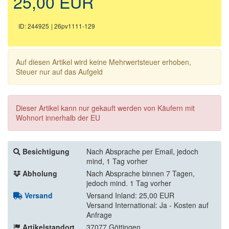
25,00 EUR
ID: 244925
| 26pv1111-129
Auf diesen Artikel wird keine Mehrwertsteuer erhoben,
Steuer nur auf das Aufgeld
Dieser Artikel kann nur gekauft werden von Käufern mit
Wohnort innerhalb der EU
Besichtigung
Nach Absprache per Email, jedoch
mind, 1 Tag vorher
Abholung
Nach Absprache binnen 7 Tagen,
jedoch mind. 1 Tag vorher
Versand
Versand Inland: 25,00 EUR
Versand International: Ja - Kosten auf
Anfrage
Artikelstandort
37077 Göttingen