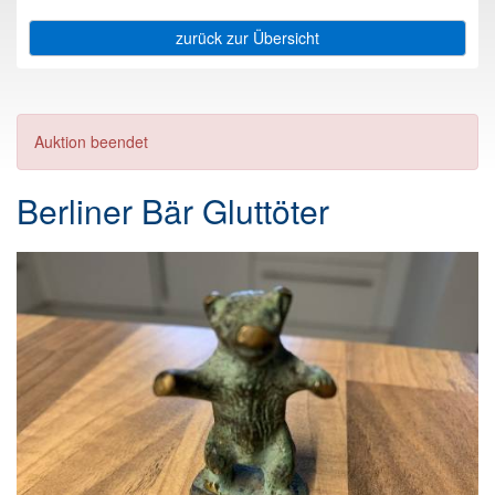
zurück zur Übersicht
Auktion beendet
Berliner Bär Gluttöter