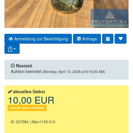
Anmeldung zur Besichtigung
Anfrage
Restzeit
Auktion beendet
(Monday, April 13, 2026 at 9:19:20 AM)
aktuelles Gebot
10,00 EUR
Auktion unter Vorbehalt
ID: 237284
| 26pv1155-013