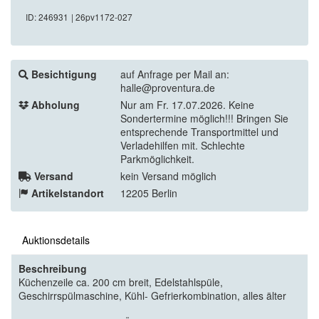
ID: 246931
| 26pv1172-027
Besichtigung
auf Anfrage per Mail an:
halle@proventura.de
Abholung
Nur am Fr. 17.07.2026. Keine
Sondertermine möglich!!! Bringen Sie
entsprechende Transportmittel und
Verladehilfen mit. Schlechte
Parkmöglichkeit.
Versand
kein Versand möglich
Artikelstandort
12205 Berlin
Auktionsdetails
Beschreibung
Küchenzeile ca. 200 cm breit, Edelstahlspüle,
Geschirrspülmaschine, Kühl- Gefrierkombination, alles älter