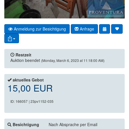
Anmeldung zur Besichtigung
Anfrage
Restzeit
Auktion beendet
(Monday, March 6, 2023 at 11:18:00 AM)
aktuelles Gebot
15,00 EUR
ID: 166057
| 23pv1152-035
Besichtigung
Nach Absprache per Email