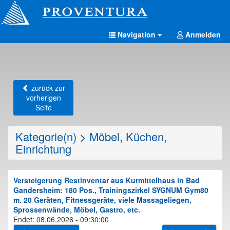
Navigation
Anmelden
zurück zur
vorherigen
Seite
Kategorie(n)
>
Möbel, Küchen,
Einrichtung
Versteigerung Restinventar aus Kurmittelhaus in Bad
Gandersheim: 180 Pos., Trainingszirkel SYGNUM Gym80
m. 20 Geräten, Fitnessgeräte, viele Massageliegen,
Sprossenwände, Möbel, Gastro, etc.
Endet: 08.06.2026 - 09:30:00