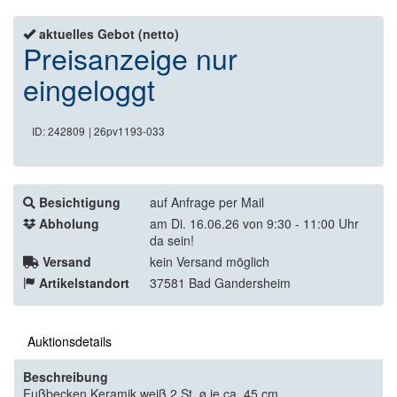
aktuelles Gebot (netto)
Preisanzeige nur
eingeloggt
ID: 242809
| 26pv1193-033
Besichtigung
auf Anfrage per Mail
Abholung
am Di. 16.06.26 von 9:30 - 11:00 Uhr
da sein!
Versand
kein Versand möglich
Artikelstandort
37581 Bad Gandersheim
Auktionsdetails
Beschreibung
Fußbecken Keramik weiß 2 St. ø je ca. 45 cm