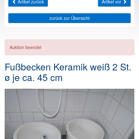
Artikel zurück
Artikel vor
zurück zur Übersicht
Auktion beendet
Fußbecken Keramik weiß 2 St.
ø je ca. 45 cm