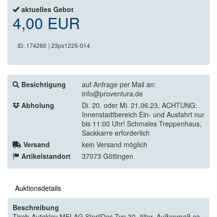
aktuelles Gebot
4,00 EUR
ID: 174260
| 23pv1225-014
Besichtigung
auf Anfrage per Mail an:
info@proventura.de
Abholung
Di. 20. oder Mi. 21.06.23, ACHTUNG:
Innenstadtbereich Ein- und Ausfahrt nur
bis 11:00 Uhr! Schmales Treppenhaus,
Sackkarre erforderlich
Versand
kein Versand möglich
Artikelstandort
37073 Göttingen
Auktionsdetails
Beschreibung
Tisch-Autoklav MELAG SterilDes Typ 30, älter, Außenmaß ca.