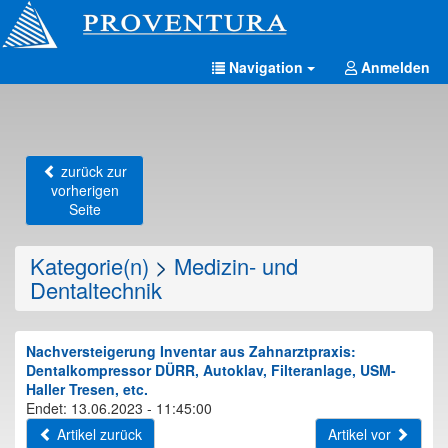
Navigation
Anmelden
zurück zur
vorherigen
Seite
Kategorie(n)
>
Medizin- und
Dentaltechnik
Nachversteigerung Inventar aus Zahnarztpraxis:
Dentalkompressor DÜRR, Autoklav, Filteranlage, USM-
Haller Tresen, etc.
Endet: 13.06.2023 - 11:45:00
Artikel zurück
Artikel vor