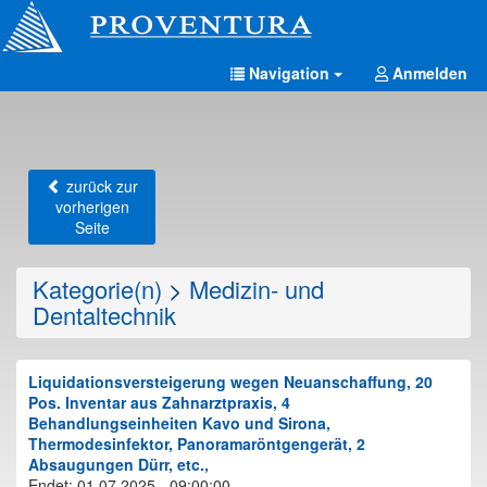
Navigation
Anmelden
zurück zur
vorherigen
Seite
Kategorie(n)
>
Medizin- und
Dentaltechnik
Liquidationsversteigerung wegen Neuanschaffung, 20
Pos. Inventar aus Zahnarztpraxis, 4
Behandlungseinheiten Kavo und Sirona,
Thermodesinfektor, Panoramaröntgengerät, 2
Absaugungen Dürr, etc.,
Endet: 01.07.2025 - 09:00:00