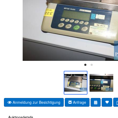
Anmeldung zur Besichtigung
Anfrage
Auktionsdetails