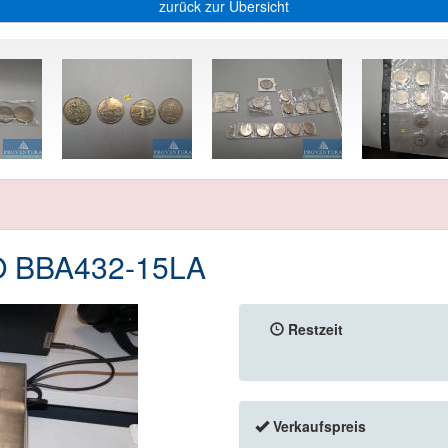
zurück zur Übersicht
 BBA432-15LA
Restzeit
Verkaufspreis