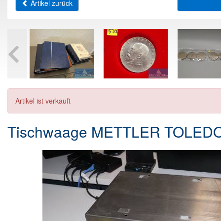
Artikel zurück
Artikel ist verkauft
Tischwaage METTLER TOLEDO