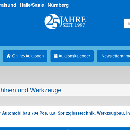
ralsund
·
Halle/Saale
·
Nürnberg
Online-Auktionen
Auktionskalender
Newsletter­anm
hinen und Werkzeuge
Automobilbau 704 Pos. u.a. Spritzgiesstechnik, Werkzeugbau, Inst