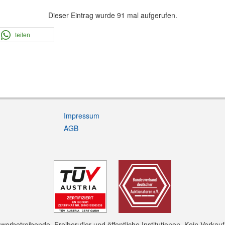
Dieser Eintrag wurde 91 mal aufgerufen.
teilen
Impressum
AGB
rbetreibende, Freiberufler und öffentliche Institutionen. Kein Verkau