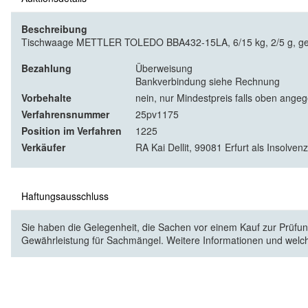
Beschreibung
Tischwaage METTLER TOLEDO BBA432-15LA, 6/15 kg, 2/5 g, gee
Bezahlung
Überweisung
Bankverbindung siehe Rechnung
Vorbehalte
nein, nur Mindestpreis falls oben ange
Verfahrensnummer
25pv1175
Position im Verfahren
1225
Verkäufer
RA Kai Dellit, 99081 Erfurt als Insolven
Haftungsausschluss
Sie haben die Gelegenheit, die Sachen vor einem Kauf zur Prüfung
Gewährleistung für Sachmängel. Weitere Informationen und welc