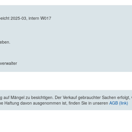
icht 2025-03, intern W017
geben.
zverwalter
 auf Mängel zu besichtigen. Der Verkauf gebrauchter Sachen erfolgt, wi
he Haftung davon ausgenommen ist, finden Sie in unseren
AGB (link)